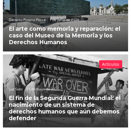
Derassu Pizarro Ponce
1 de junio de 2026
El arte como memoria y reparación: el
caso del Museo de la Memoria y los
Derechos Humanos
Artículos
Luz Soto
15 de mayo de 2026
El fin de la Segunda Guerra Mundial: el
nacimiento de un sistema de
derechos humanos que aún debemos
defender