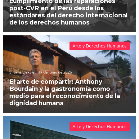
cumplimiento de las reparaciones
post-CVR en el Perú desde los
estándares del derecho internacional
de los derechos humanos
Arte y Derechos Humanos
Silvana Dextre
17 de junio de 2026
El arte de compartir: Anthony
Bourdain y la gastronomía como
medio para el reconocimiento de la
dignidad humana
Arte y Derechos Humanos