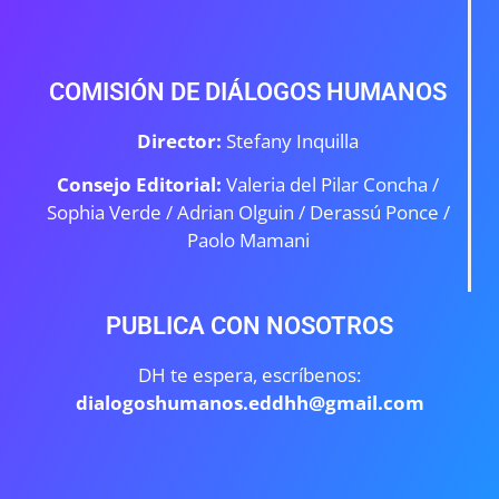
COMISIÓN DE DIÁLOGOS HUMANOS
Director:
Stefany Inquilla
Consejo Editorial:
Valeria del Pilar Concha /
Sophia Verde /
Adrian Olguin / Derassú Ponce /
Paolo Mamani
PUBLICA CON NOSOTROS
DH te espera, escríbenos:
dialogoshumanos.eddhh@gmail.com