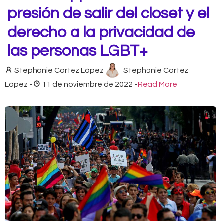
presión de salir del closet y el
derecho a la privacidad de
las personas LGBT+
Stephanie Cortez López
Stephanie Cortez
López
-
11 de noviembre de 2022
-
Read More