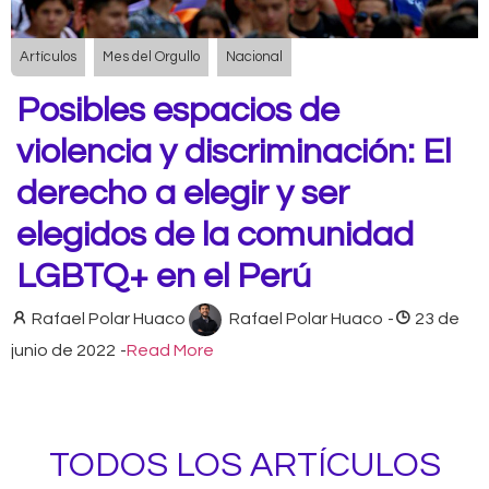
Artículos
Mes del Orgullo
Nacional
Posibles espacios de
violencia y discriminación: El
derecho a elegir y ser
elegidos de la comunidad
LGBTQ+ en el Perú
Rafael Polar Huaco
Rafael Polar Huaco
-
23 de
junio de 2022
-
Read More
TODOS LOS ARTÍCULOS