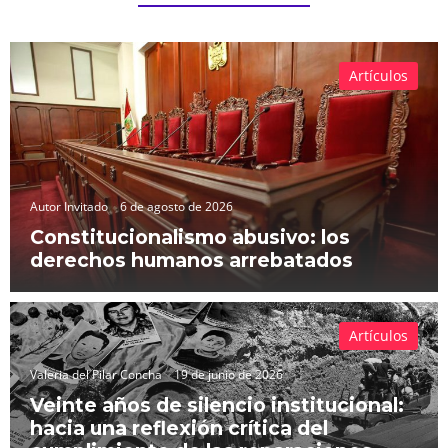
Artículos
Autor Invitado
6 de agosto de 2026
Constitucionalismo abusivo: los
derechos humanos arrebatados
Artículos
Valeria del Pilar Concha
19 de junio de 2026
Veinte años de silencio institucional:
hacia una reflexión crítica del