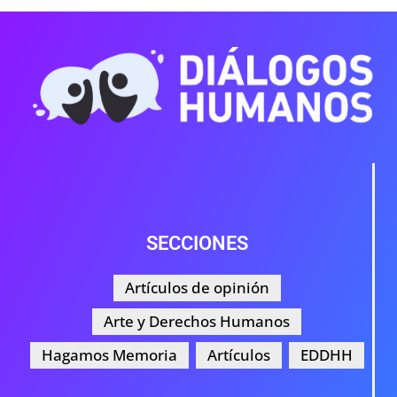
SECCIONES
Artículos de opinión
Arte y Derechos Humanos
Hagamos Memoria
Artículos
EDDHH