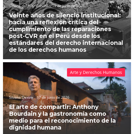
Valeria del Pilar Concha
19 de junio de 2026
Veinte años de silencio institucional:
hacia una reflexión crítica del
cumplimiento de las reparaciones
post-CVR en el Perú desde los
estándares del derecho internacional
de los derechos humanos
Arte y Derechos Humanos
Silvana Dextre
17 de junio de 2026
El arte de compartir: Anthony
Bourdain y la gastronomía como
medio para el reconocimiento de la
dignidad humana