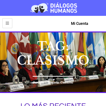
Mi Cuenta
TAG:
CLASISMO
Portada
Etiqueta: Clasismo