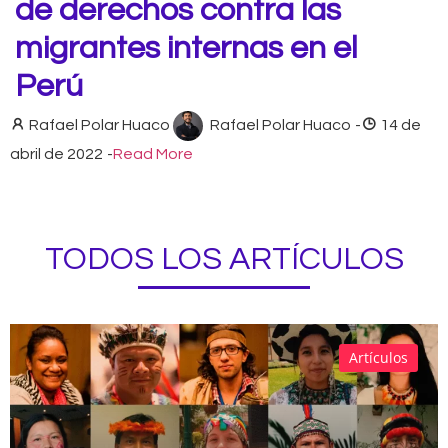
de derechos contra las
migrantes internas en el
Perú
Rafael Polar Huaco
Rafael Polar Huaco
-
14 de
abril de 2022
-
Read More
TODOS LOS ARTÍCULOS
Artículos