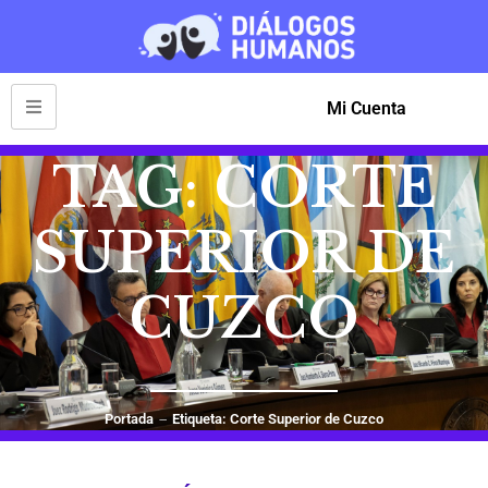
Mi Cuenta
TAG: CORTE
SUPERIOR DE
CUZCO
Portada
Etiqueta: Corte Superior de Cuzco