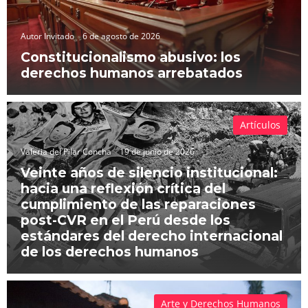
Autor Invitado
6 de agosto de 2026
Constitucionalismo abusivo: los
derechos humanos arrebatados
Artículos
Valeria del Pilar Concha
19 de junio de 2026
Veinte años de silencio institucional:
hacia una reflexión crítica del
cumplimiento de las reparaciones
post-CVR en el Perú desde los
estándares del derecho internacional
de los derechos humanos
Arte y Derechos Humanos