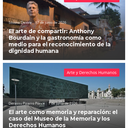
Silvana Dextre
17 de junio de 2026
El arte de compartir: Anthony
Bourdain y la gastronomía como
medio para el reconocimiento de la
dignidad humana
Arte y Derechos Humanos
Derassu Pizarro Ponce
1 de junio de 2026
El arte como memoria y reparación: el
caso del Museo de la Memoria y los
Derechos Humanos