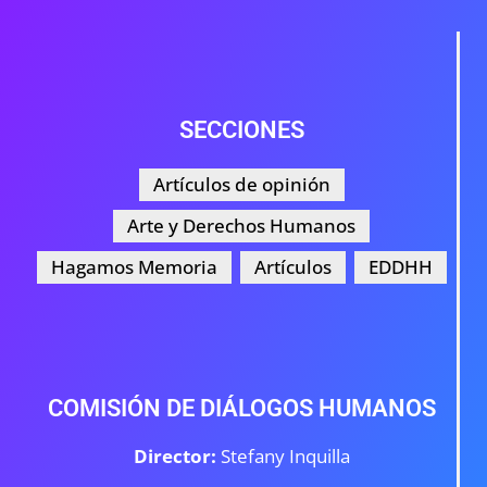
SECCIONES
Artículos de opinión
Arte y Derechos Humanos
Hagamos Memoria
Artículos
EDDHH
COMISIÓN DE DIÁLOGOS HUMANOS
Director:
Stefany Inquilla