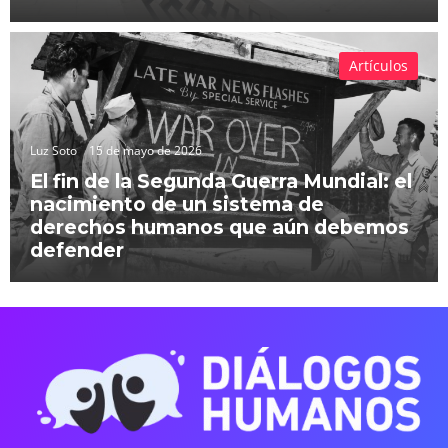
Artículos
Luz Soto
15 de mayo de 2026
El fin de la Segunda Guerra Mundial: el
nacimiento de un sistema de
derechos humanos que aún debemos
defender