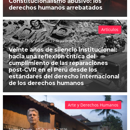
Constitucionalismo abusivo: los
derechos humanos arrebatados
Artículos
Valeria del Pilar Concha
19 de junio de 2026
Veinte años de silencio institucional:
hacia una reflexión crítica del
cumplimiento de las reparaciones
post-CVR en el Perú desde los
estándares del derecho internacional
de los derechos humanos
Arte y Derechos Humanos
Silvana Dextre
17 de junio de 2026