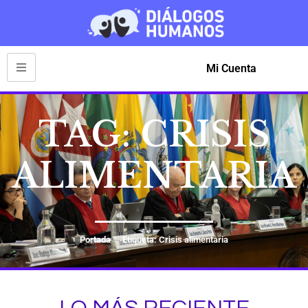
Mi Cuenta
TAG: CRISIS
ALIMENTARIA
Portada
Etiqueta: Crisis alimentaria