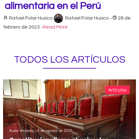
alimentaria en el Perú
Rafael Polar Huaco
Rafael Polar Huaco
-
28 de
febrero de 2023
-
Read More
TODOS LOS ARTÍCULOS
Artículos
Autor Invitado
6 de agosto de 2026