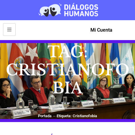
Mi Cuenta
TAG:
CRISTIANOFO
BIA
Portada
Etiqueta: Cristianofobia