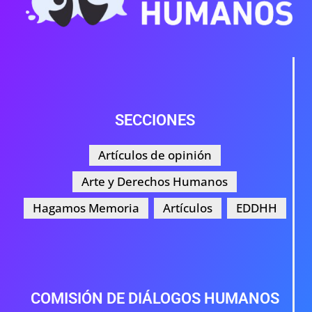
SECCIONES
Artículos de opinión
Arte y Derechos Humanos
Hagamos Memoria
Artículos
EDDHH
COMISIÓN DE DIÁLOGOS HUMANOS