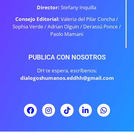
Director:
Stefany Inquilla
Consejo Editorial:
Valeria del Pilar Concha /
Sophia Verde /
Adrian Olguin / Derassú Ponce /
Paolo Mamani
PUBLICA CON NOSOTROS
DH te espera, escríbenos:
dialogoshumanos.eddhh@gmail.com