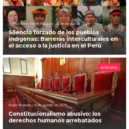
Sophia Anna Verde Vásquez
8 de agosto de 2026
Silencio forzado de los pueblos
indígenas: Barreras interculturales en
el acceso a la justicia en el Perú
Artículos
Autor Invitado
6 de agosto de 2026
Constitucionalismo abusivo: los
derechos humanos arrebatados