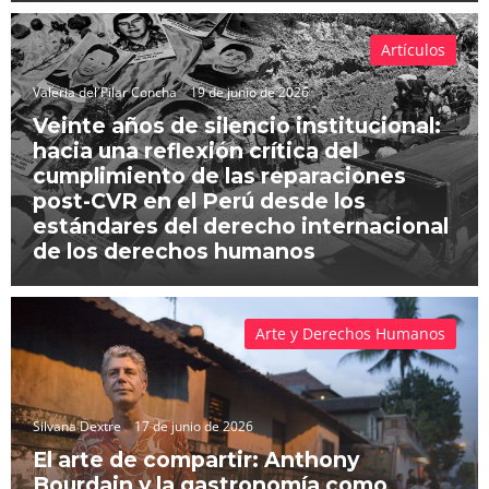
Artículos
Valeria del Pilar Concha
19 de junio de 2026
Veinte años de silencio institucional:
hacia una reflexión crítica del
cumplimiento de las reparaciones
post-CVR en el Perú desde los
estándares del derecho internacional
de los derechos humanos
Arte y Derechos Humanos
Silvana Dextre
17 de junio de 2026
El arte de compartir: Anthony
Bourdain y la gastronomía como