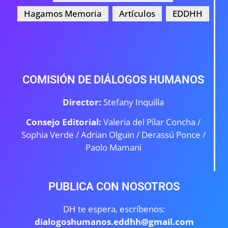
Hagamos Memoria
Artículos
EDDHH
COMISIÓN DE DIÁLOGOS HUMANOS
Director:
Stefany Inquilla
Consejo Editorial:
Valeria del Pilar Concha /
Sophia Verde /
Adrian Olguin / Derassú Ponce /
Paolo Mamani
PUBLICA CON NOSOTROS
DH te espera, escríbenos:
dialogoshumanos.eddhh@gmail.com