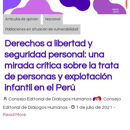
Artículos de opinión
Nacional
Poblaciones en situación de vulnerabilidad
Derechos a libertad y
seguridad personal: una
mirada crítica sobre la trata
de personas y explotación
infantil en el Perú
Consejo Editorial de Diálogos Humanos
Consejo
Editorial de Diálogos Humanos
-
1 de julio de 2021
-
Read More