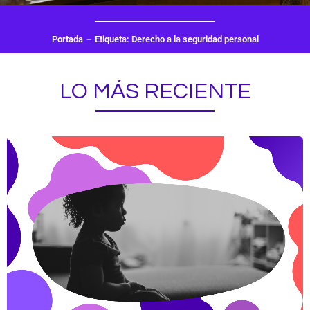
Portada
Etiqueta: Derecho a la seguridad personal
LO MÁS RECIENTE