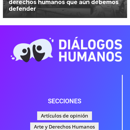
derechos humanos que aún debemos
defender
SECCIONES
Artículos de opinión
Arte y Derechos Humanos