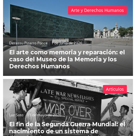
Arte y Derechos Humanos
Derassu Pizarro Ponce
1 de junio de 2026
El arte como memoria y reparación: el
caso del Museo de la Memoria y los
Derechos Humanos
Artículos
Luz Soto
15 de mayo de 2026
El fin de la Segunda Guerra Mundial: el
nacimiento de un sistema de