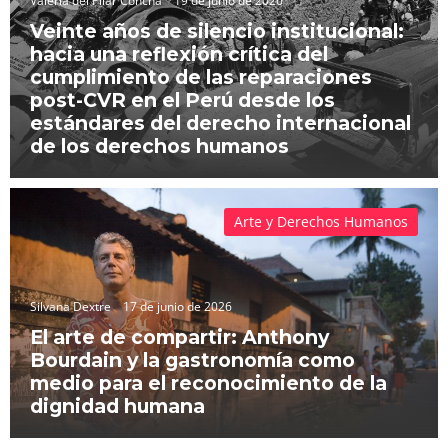
Valeria del Pilar Concha
19 de junio de 2026
Veinte años de silencio institucional:
hacia una reflexión crítica del
cumplimiento de las reparaciones
post-CVR en el Perú desde los
estándares del derecho internacional
de los derechos humanos
Arte y Derechos Humanos
Silvana Dextre
17 de junio de 2026
El arte de compartir: Anthony
Bourdain y la gastronomía como
medio para el reconocimiento de la
dignidad humana