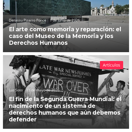
Derassu Pizarro Ponce
1 de junio de 2026
El arte como memoria y reparación: el
caso del Museo de la Memoria y los
Derechos Humanos
Artículos
Luz Soto
15 de mayo de 2026
El fin de la Segunda Guerra Mundial: el
nacimiento de un sistema de
derechos humanos que aún debemos
defender