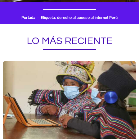
Portada
Etiqueta: derecho al acceso al internet Perú
LO MÁS RECIENTE