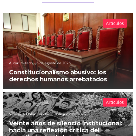
Artículos
Autor Invitado
6 de agosto de 2026
Constitucionalismo abusivo: los
derechos humanos arrebatados
Artículos
Valeria del Pilar Concha
19 de junio de 2026
Veinte años de silencio institucional:
hacia una reflexión crítica del