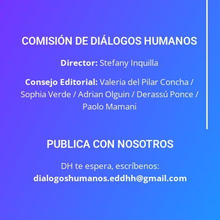
COMISIÓN DE DIÁLOGOS HUMANOS
Director:
Stefany Inquilla
Consejo Editorial:
Valeria del Pilar Concha /
Sophia Verde /
Adrian Olguin / Derassú Ponce /
Paolo Mamani
PUBLICA CON NOSOTROS
DH te espera, escríbenos:
dialogoshumanos.eddhh@gmail.com