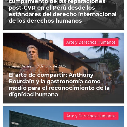
cumplimiento de las reparaciones
post-CVR en el Perú desde los
estándares del derecho internacional
de los derechos humanos
Arte y Derechos Humanos
Silvana Dextre
17 de junio de 2026
El arte de compartir: Anthony
Bourdain y la gastronomía como
medio para el reconocimiento de la
dignidad humana
Arte y Derechos Humanos