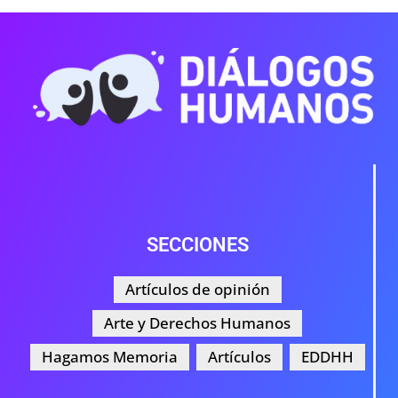
SECCIONES
Artículos de opinión
Arte y Derechos Humanos
Hagamos Memoria
Artículos
EDDHH