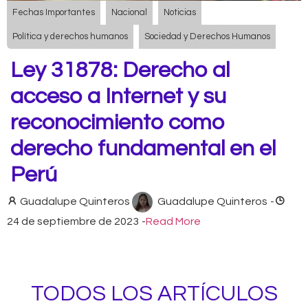
Fechas Importantes
Nacional
Noticias
Política y derechos humanos
Sociedad y Derechos Humanos
Ley 31878: Derecho al
acceso a Internet y su
reconocimiento como
derecho fundamental en el
Perú
Guadalupe Quinteros
Guadalupe Quinteros
-
24 de septiembre de 2023
-
Read More
TODOS LOS ARTÍCULOS