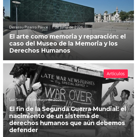
Derassu Pizarro Ponce
1 de junio de 2026
El arte como memoria y reparación: el
caso del Museo de la Memoria y los
Derechos Humanos
Artículos
Luz Soto
15 de mayo de 2026
El fin de la Segunda Guerra Mundial: el
nacimiento de un sistema de
derechos humanos que aún debemos
defender