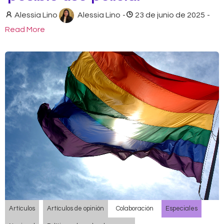
Alessia Lino
Alessia Lino
-
23 de junio de 2025
-
Read More
Artículos
Artículos de opinión
Colaboración
Especiales