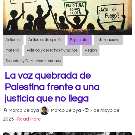
Artículos
Artículos de opinión
Especiales
Internacional
Materia
Política y derechos humanos
Región
Sociedad y Derechos Humanos
La voz quebrada de
Palestina frente a una
justicia que no llega
Marco Zelaya
Marco Zelaya
-
7 de mayo de
2025
-
Read More