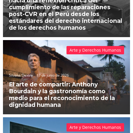
hacia una reflexión crítica del
cumplimiento de las reparaciones
post-CVR en el Perú desde los
estándares del derecho internacional
de los derechos humanos
Arte y Derechos Humanos
Silvana Dextre
17 de junio de 2026
El arte de compartir: Anthony
Bourdain y la gastronomía como
medio para el reconocimiento de la
dignidad humana
Arte y Derechos Humanos