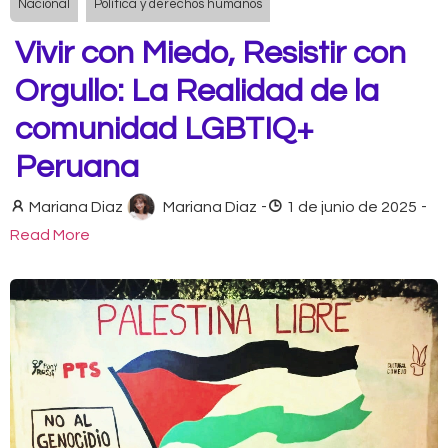
Nacional
Política y derechos humanos
Vivir con Miedo, Resistir con
Orgullo: La Realidad de la
comunidad LGBTIQ+
Peruana
Mariana Diaz
Mariana Diaz
-
1 de junio de 2025
-
Read More