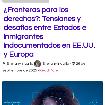
¿Fronteras para los
derechos?: Tensiones y
desafíos entre Estados e
inmigrantes
indocumentados en EE.UU.
y Europa
Stefany Inquilla
Stefany Inquilla
-
26 de
septiembre de 2025
-
Read More