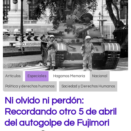
Artículos
Especiales
Hagamos Memoria
Nacional
Política y derechos humanos
Sociedad y Derechos Humanos
Ni olvido ni perdón:
Recordando otro 5 de abril
del autogolpe de Fujimori