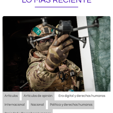
LO MÁS RECIENTE
Artículos
Artículos de opinión
Era digital y derechos humanos
Internacional
Nacional
Política y derechos humanos