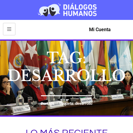
Mi Cuenta
TAG:
DESARROLLO
Portada
Etiqueta: desarrollo