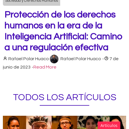
Sociedad y Derechos Humanos
Protección de los derechos
humanos en la era de la
Inteligencia Artificial: Camino
a una regulación efectiva
Rafael Polar Huaco
Rafael Polar Huaco
-
7 de
junio de 2023
-
Read More
TODOS LOS ARTÍCULOS
Artículos