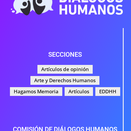
SECCIONES
Artículos de opinión
Arte y Derechos Humanos
Hagamos Memoria
Artículos
EDDHH
COMISIÓN DE DIÁLOGOS HUMANOS