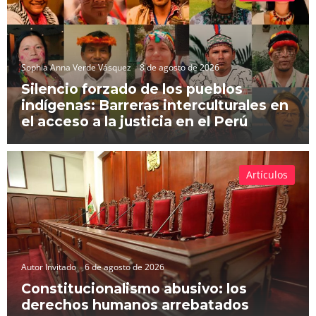
Sophia Anna Verde Vásquez
8 de agosto de 2026
Silencio forzado de los pueblos
indígenas: Barreras interculturales en
el acceso a la justicia en el Perú
Artículos
Autor Invitado
6 de agosto de 2026
Constitucionalismo abusivo: los
derechos humanos arrebatados