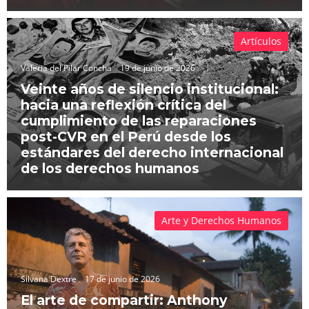
Artículos
Valeria del Pilar Concha
19 de junio de 2026
Veinte años de silencio institucional:
hacia una reflexión crítica del
cumplimiento de las reparaciones
post-CVR en el Perú desde los
estándares del derecho internacional
de los derechos humanos
Arte y Derechos Humanos
Silvana Dextre
17 de junio de 2026
El arte de compartir: Anthony