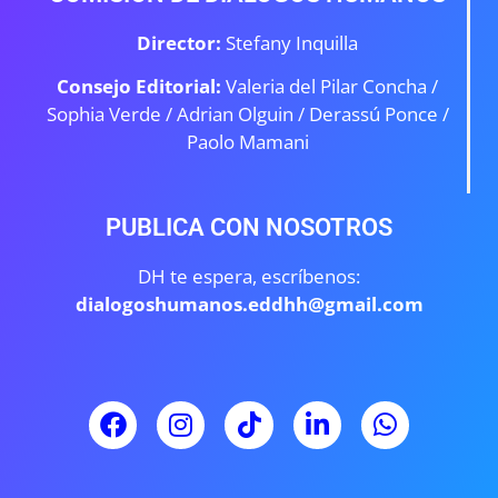
Director:
Stefany Inquilla
Consejo Editorial:
Valeria del Pilar Concha /
Sophia Verde /
Adrian Olguin / Derassú Ponce /
Paolo Mamani
PUBLICA CON NOSOTROS
DH te espera, escríbenos:
dialogoshumanos.eddhh@gmail.com