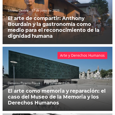
Silvana Dextre
17 de junio de 2026
El arte de compartir: Anthony
Bourdain y la gastronomía como
medio para el reconocimiento de la
dignidad humana
Arte y Derechos Humanos
Derassu Pizarro Ponce
1 de junio de 2026
El arte como memoria y reparación: el
caso del Museo de la Memoria y los
Derechos Humanos