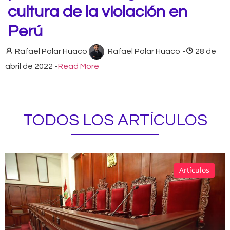
cultura de la violación en
Perú
Rafael Polar Huaco
Rafael Polar Huaco
-
28 de
abril de 2022
-
Read More
TODOS LOS ARTÍCULOS
Artículos