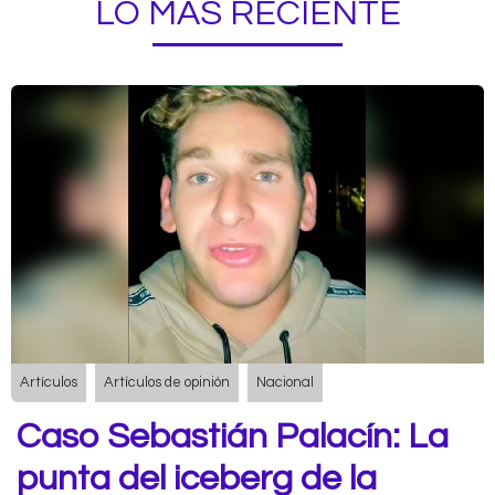
LO MÁS RECIENTE
Artículos
Artículos de opinión
Nacional
Caso Sebastián Palacín: La
punta del iceberg de la