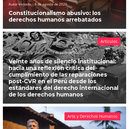
Autor Invitado
6 de agosto de 2026
Constitucionalismo abusivo: los
derechos humanos arrebatados
Artículos
Valeria del Pilar Concha
19 de junio de 2026
Veinte años de silencio institucional:
hacia una reflexión crítica del
cumplimiento de las reparaciones
post-CVR en el Perú desde los
estándares del derecho internacional
de los derechos humanos
Arte y Derechos Humanos