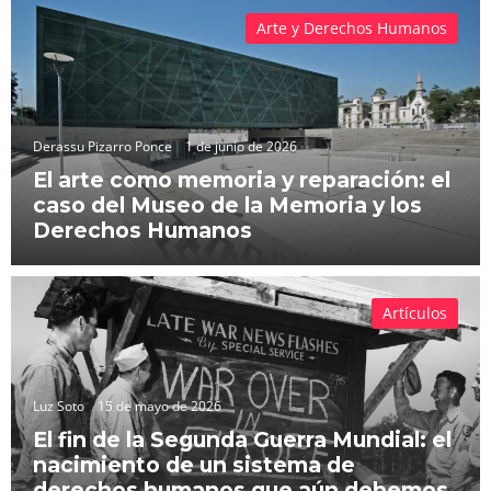
Arte y Derechos Humanos
Derassu Pizarro Ponce
1 de junio de 2026
El arte como memoria y reparación: el
caso del Museo de la Memoria y los
Derechos Humanos
Artículos
Luz Soto
15 de mayo de 2026
El fin de la Segunda Guerra Mundial: el
nacimiento de un sistema de
derechos humanos que aún debemos