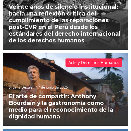
Veinte años de silencio institucional:
hacia una reflexión crítica del
cumplimiento de las reparaciones
post-CVR en el Perú desde los
estándares del derecho internacional
de los derechos humanos
Arte y Derechos Humanos
Silvana Dextre
17 de junio de 2026
El arte de compartir: Anthony
Bourdain y la gastronomía como
medio para el reconocimiento de la
dignidad humana