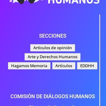
SECCIONES
Artículos de opinión
Arte y Derechos Humanos
Hagamos Memoria
Artículos
EDDHH
COMISIÓN DE DIÁLOGOS HUMANOS