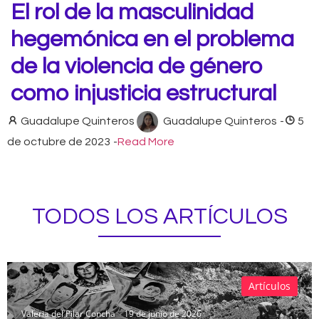
El rol de la masculinidad
hegemónica en el problema
de la violencia de género
como injusticia estructural
Guadalupe Quinteros
Guadalupe Quinteros
-
5
de octubre de 2023
-
Read More
TODOS LOS ARTÍCULOS
Artículos
Valeria del Pilar Concha
19 de junio de 2026