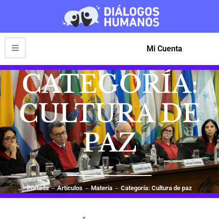
Mi Cuenta
CATEGORÍA:
CULTURA DE
PAZ
Portada
Artículos
Materia
Categoría: Cultura de paz