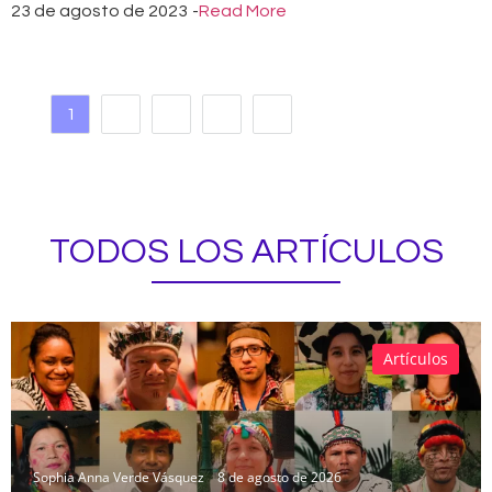
23 de agosto de 2023
-
Read More
1
2
3
4
TODOS LOS ARTÍCULOS
Artículos
Sophia Anna Verde Vásquez
8 de agosto de 2026