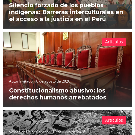
Silencio forzado de los pueblos
indígenas: Barreras interculturales en
el acceso a la justicia en el Perú
Artículos
Autor Invitado
6 de agosto de 2026
Constitucionalismo abusivo: los
derechos humanos arrebatados
Artículos
Valeria del Pilar Concha
19 de junio de 2026