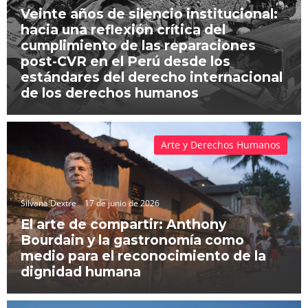
Veinte años de silencio institucional:
hacia una reflexión crítica del
cumplimiento de las reparaciones
post-CVR en el Perú desde los
estándares del derecho internacional
de los derechos humanos
Arte y Derechos Humanos
Silvana Dextre
17 de junio de 2026
El arte de compartir: Anthony
Bourdain y la gastronomía como
medio para el reconocimiento de la
dignidad humana