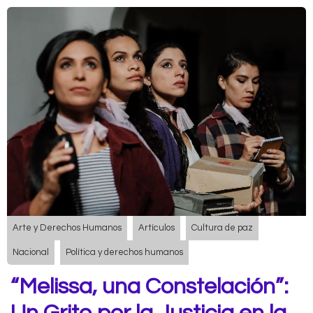
Arte y Derechos Humanos
Artículos
Cultura de paz
Nacional
Política y derechos humanos
“Melissa, una Constelación”: