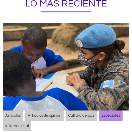
LO MÁS RECIENTE
Artículos
Artículos de opinión
Cultura de paz
Especiales
Internacional