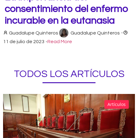
consentimiento del enfermo
incurable en la eutanasia
Guadalupe Quinteros
Guadalupe Quinteros
-
11 de julio de 2023
-
Read More
TODOS LOS ARTÍCULOS
Artículos