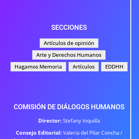
SECCIONES
Artículos de opinión
Arte y Derechos Humanos
Hagamos Memoria
Artículos
EDDHH
COMISIÓN DE DIÁLOGOS HUMANOS
Director:
Stefany Inquilla
Consejo Editorial:
Valeria del Pilar Concha /