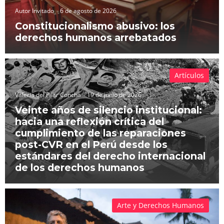
Autor Invitado
6 de agosto de 2026
Constitucionalismo abusivo: los
derechos humanos arrebatados
Artículos
Valeria del Pilar Concha
19 de junio de 2026
Veinte años de silencio institucional:
hacia una reflexión crítica del
cumplimiento de las reparaciones
post-CVR en el Perú desde los
estándares del derecho internacional
de los derechos humanos
Arte y Derechos Humanos