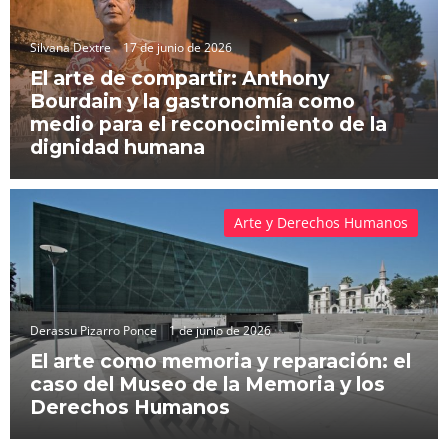
Silvana Dextre
17 de junio de 2026
El arte de compartir: Anthony
Bourdain y la gastronomía como
medio para el reconocimiento de la
dignidad humana
Arte y Derechos Humanos
Derassu Pizarro Ponce
1 de junio de 2026
El arte como memoria y reparación: el
caso del Museo de la Memoria y los
Derechos Humanos