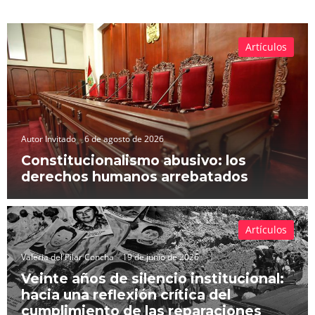
Artículos
Autor Invitado
6 de agosto de 2026
Constitucionalismo abusivo: los
derechos humanos arrebatados
Artículos
Valeria del Pilar Concha
19 de junio de 2026
Veinte años de silencio institucional:
hacia una reflexión crítica del
cumplimiento de las reparaciones