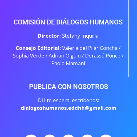
COMISIÓN DE DIÁLOGOS HUMANOS
Director:
Stefany Inquilla
Consejo Editorial:
Valeria del Pilar Concha /
Sophia Verde /
Adrian Olguin / Derassú Ponce /
Paolo Mamani
PUBLICA CON NOSOTROS
DH te espera, escríbenos:
dialogoshumanos.eddhh@gmail.com