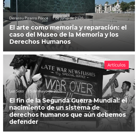
Derassu Pizarro Ponce
1 de junio de 2026
El arte como memoria y reparación: el
caso del Museo de la Memoria y los
Derechos Humanos
Artículos
Luz Soto
15 de mayo de 2026
El fin de la Segunda Guerra Mundial: el
nacimiento de un sistema de
derechos humanos que aún debemos
defender