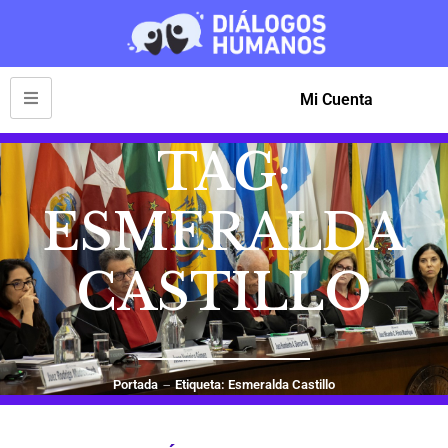
Mi Cuenta
TAG:
ESMERALDA
CASTILLO
Portada
Etiqueta: Esmeralda Castillo