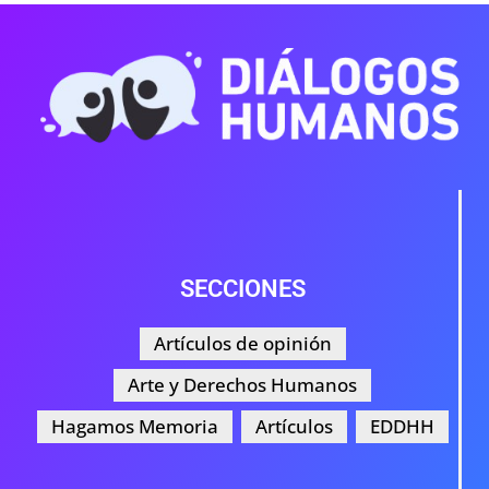
SECCIONES
Artículos de opinión
Arte y Derechos Humanos
Hagamos Memoria
Artículos
EDDHH