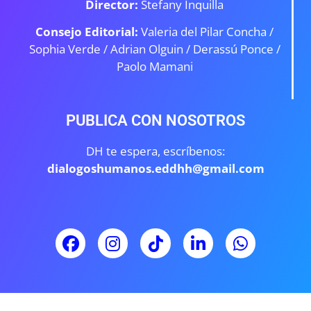
Director:
Stefany Inquilla
Consejo Editorial:
Valeria del Pilar Concha /
Sophia Verde /
Adrian Olguin / Derassú Ponce /
Paolo Mamani
PUBLICA CON NOSOTROS
DH te espera, escríbenos:
dialogoshumanos.eddhh@gmail.com