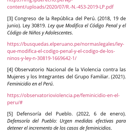
content/uploads/2020/07/R.-N.-453-2019-LP.pdf
[3] Congreso de la República del Perú. (2018, 19 de
junio). Ley 30819.
Ley que Modifica el Código Penal y el
Código de Niños y Adolescentes
.
https://busquedas.elperuano.pe/normaslegales/ley-
que-modifica-el-codigo-penal-y-el-codigo-de-los-
ninos-y-ley-n-30819-1669642-1/
[4] Observatorio Nacional de la Violencia contra las
Mujeres y los Integrantes del Grupo Familiar. (2021).
Feminicidio en el Perú
.
https://observatorioviolencia.pe/feminicidio-en-el-
peru/#
[5] Defensoría del Pueblo. (2022, 6 de enero).
Defensoría del Pueblo: Urgen medidas efectivas para
detener el incremento de los casos de feminicidios
.