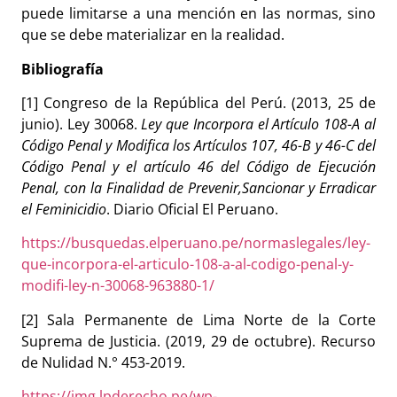
puede limitarse a una mención en las normas, sino
que se debe materializar en la realidad.
Bibliografía
[1] Congreso de la República del Perú. (2013, 25 de
junio). Ley 30068.
Ley que Incorpora el Artículo 108-A al
Código Penal y Modifica los Artículos 107, 46-B y 46-C del
Código Penal y el artículo 46 del Código de Ejecución
Penal, con la Finalidad de Prevenir,Sancionar y Erradicar
el Feminicidio
. Diario Oficial El Peruano.
https://busquedas.elperuano.pe/normaslegales/ley-
que-incorpora-el-articulo-108-a-al-codigo-penal-y-
modifi-ley-n-30068-963880-1/
[2] Sala Permanente de Lima Norte de la Corte
Suprema de Justicia. (2019, 29 de octubre). Recurso
de Nulidad N.° 453-2019.
https://img.lpderecho.pe/wp-