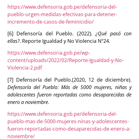
https://www.defensoria.gob.pe/defensoria-del-
pueblo-urgen-medidas-efectivas-para-detener-
incremento-de-casos-de-feminicidio/
[6] Defensoría del Pueblo. (2022).
¿Qué pasó con
ellas?
. Reporte Igualdad y No Violencia N
º
24.
https://www.defensoria.gob.pe/wp-
content/uploads/2022/02/Reporte-Igualdad-y-No-
Violencia-2.pdf
[7] Defensoría del Pueblo.(2020, 12 de diciembre).
Defensoría del Pueblo: Más de 5000 mujeres, niñas y
adolescentes fueron reportadas como desaparecidas de
enero a noviembre
.
https://www.defensoria.gob.pe/defensoria-del-
pueblo-mas-de-5000-mujeres-ninas-y-adolescentes-
fueron-reportadas-como-desaparecidas-de-enero-a-
noviembre/