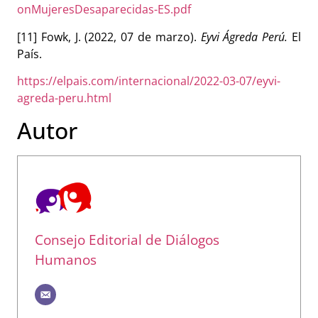
onMujeresDesaparecidas-ES.pdf
[11] Fowk, J. (2022, 07 de marzo).
Eyvi Ágreda Perú.
El
País.
https://elpais.com/internacional/2022-03-07/eyvi-
agreda-peru.html
Autor
Consejo Editorial de Diálogos
Humanos