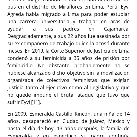
bus en el distrito de Miraflores en Lima, Perú
. Eyvi
Ágreda había migrado a Lima para poder estudiar
una carrera universitaria y trabajar en aras de
ayudar a sus padres en Cajamarca.
Desgraciadamente, a sus 22 años fue asesinada por
su ex compañero de trabajo quien la acosó durante
meses. En 2019, la Corte Superior de Justicia de Lima
condenó a su feminicida a 35 años de prisión por
feminicidio. No obstante, probablemente no se
hubiese alcanzado dicho objetivo sin la movilización
organizada de colectivos feministas que exigían
justicia tanto al Ejecutivo como al Legislativo y que
no quede impune el brutal ataque que tuvo que
sufrir Eyvi [11].
En 2009, Esmeralda Castillo Rincón, una niña de 14
años, desapareció en Ciudad de Juárez, México y
hasta el día de hoy, 13 años después, la familia de
Esmeralda y en específico su padre continúa