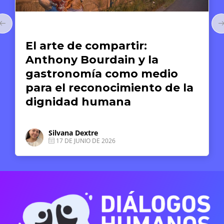
Arte y Derechos Humanos
El arte de compartir:
Anthony Bourdain y la
gastronomía como medio
para el reconocimiento de la
dignidad humana
Silvana Dextre
17 DE JUNIO DE 2026