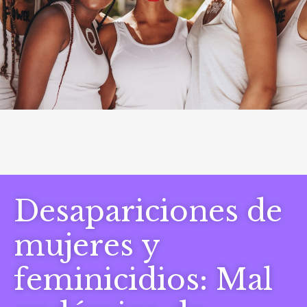
Desapariciones de
mujeres y
feminicidios: Mal