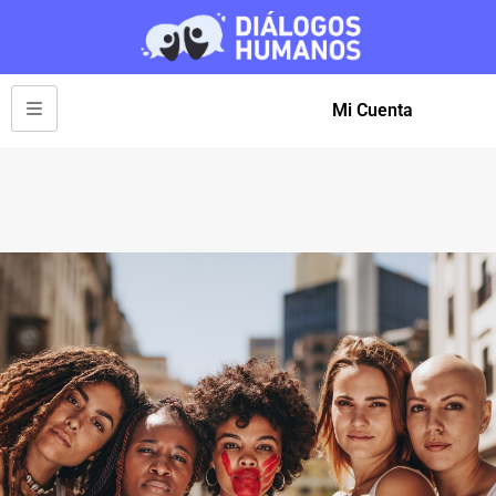
Mi Cuenta