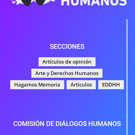
SECCIONES
Artículos de opinión
Arte y Derechos Humanos
Hagamos Memoria
Artículos
EDDHH
COMISIÓN DE DIÁLOGOS HUMANOS