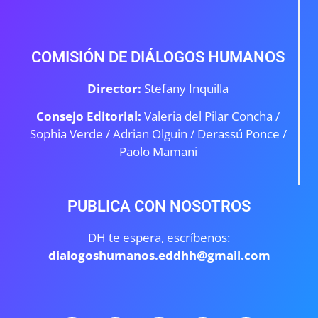
COMISIÓN DE DIÁLOGOS HUMANOS
Director:
Stefany Inquilla
Consejo Editorial:
Valeria del Pilar Concha /
Sophia Verde /
Adrian Olguin / Derassú Ponce /
Paolo Mamani
PUBLICA CON NOSOTROS
DH te espera, escríbenos:
dialogoshumanos.eddhh@gmail.com