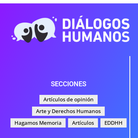
SECCIONES
Artículos de opinión
Arte y Derechos Humanos
Hagamos Memoria
Artículos
EDDHH