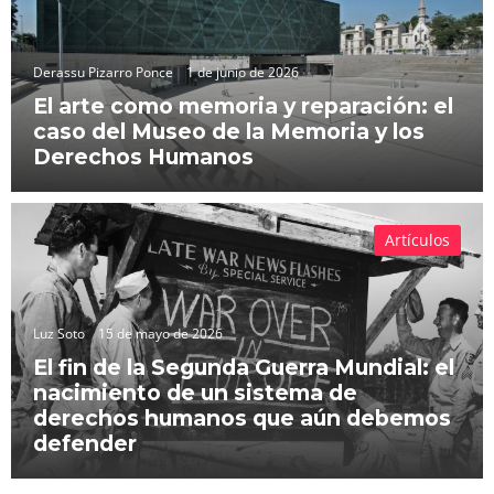
Derassu Pizarro Ponce
1 de junio de 2026
El arte como memoria y reparación: el
caso del Museo de la Memoria y los
Derechos Humanos
Artículos
Luz Soto
15 de mayo de 2026
El fin de la Segunda Guerra Mundial: el
nacimiento de un sistema de
derechos humanos que aún debemos
defender