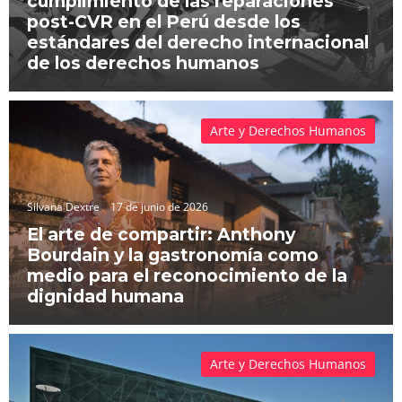
cumplimiento de las reparaciones
post-CVR en el Perú desde los
estándares del derecho internacional
de los derechos humanos
Arte y Derechos Humanos
Silvana Dextre
17 de junio de 2026
El arte de compartir: Anthony
Bourdain y la gastronomía como
medio para el reconocimiento de la
dignidad humana
Arte y Derechos Humanos