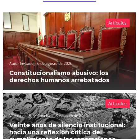
Artículos
Autor Invitado
6 de agosto de 2026
Constitucionalismo abusivo: los
derechos humanos arrebatados
Artículos
Valeria del Pilar Concha
19 de junio de 2026
Veinte años de silencio institucional:
hacia una reflexión crítica del