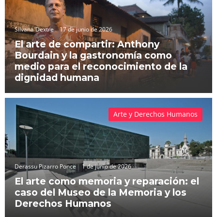
Silvana Dextre
17 de junio de 2026
El arte de compartir: Anthony
Bourdain y la gastronomía como
medio para el reconocimiento de la
dignidad humana
Arte y Derechos Humanos
Derassu Pizarro Ponce
1 de junio de 2026
El arte como memoria y reparación: el
caso del Museo de la Memoria y los
Derechos Humanos