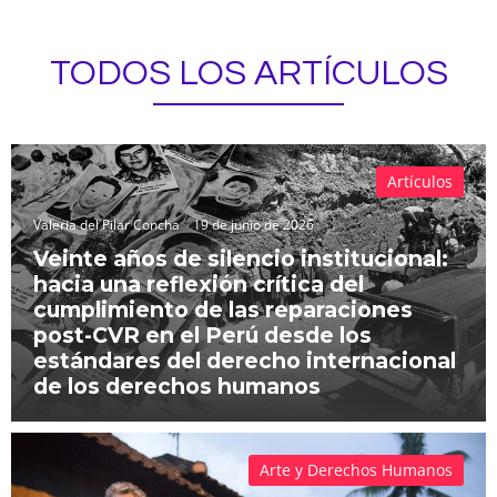
TODOS LOS ARTÍCULOS
Artículos
Valeria del Pilar Concha
19 de junio de 2026
Veinte años de silencio institucional:
hacia una reflexión crítica del
cumplimiento de las reparaciones
post-CVR en el Perú desde los
estándares del derecho internacional
de los derechos humanos
Arte y Derechos Humanos