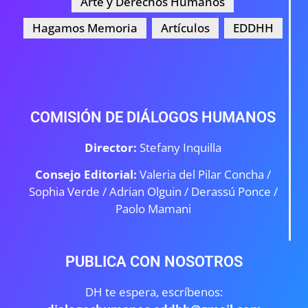
Arte y Derechos Humanos
Hagamos Memoria
Artículos
EDDHH
COMISIÓN DE DIÁLOGOS HUMANOS
Director:
Stefany Inquilla
Consejo Editorial:
Valeria del Pilar Concha /
Sophia Verde /
Adrian Olguin / Derassú Ponce /
Paolo Mamani
PUBLICA CON NOSOTROS
DH te espera, escríbenos: