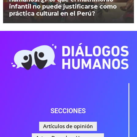
infantil no puede justificarse como
práctica cultural en el Perú?
SECCIONES
Artículos de opinión