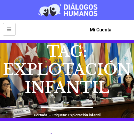
Mi Cuenta
TAG:
EXPLOTACIÓN
INFANTIL
Portada
Etiqueta: Explotación infantil