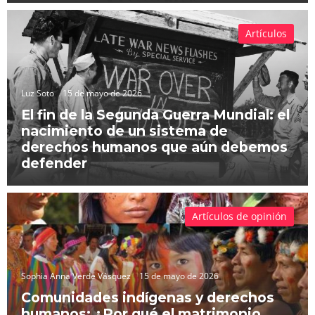
Artículos
Luz Soto
15 de mayo de 2026
El fin de la Segunda Guerra Mundial: el
nacimiento de un sistema de
derechos humanos que aún debemos
defender
Artículos de opinión
Sophia Anna Verde Vásquez
15 de mayo de 2026
Comunidades indígenas y derechos
humanos: ¿Por qué el matrimonio