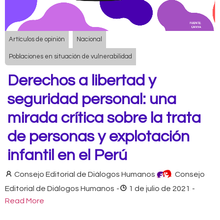
Artículos de opinión
Nacional
Poblaciones en situación de vulnerabilidad
Derechos a libertad y
seguridad personal: una
mirada crítica sobre la trata
de personas y explotación
infantil en el Perú
Consejo Editorial de Diálogos Humanos
Consejo
Editorial de Diálogos Humanos
-
1 de julio de 2021
-
Read More