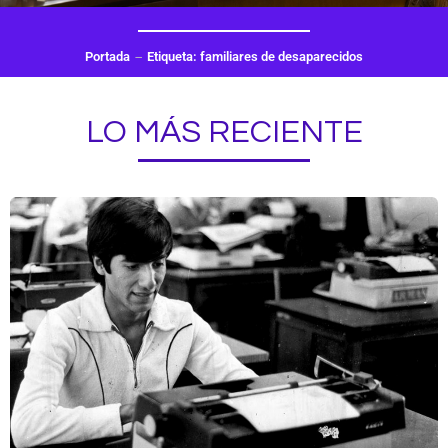
Portada
Etiqueta: familiares de desaparecidos
LO MÁS RECIENTE