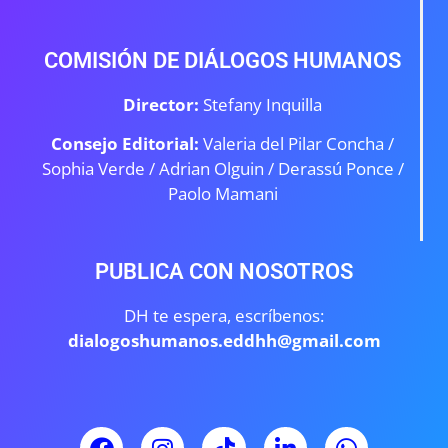
COMISIÓN DE DIÁLOGOS HUMANOS
Director:
Stefany Inquilla
Consejo Editorial:
Valeria del Pilar Concha /
Sophia Verde /
Adrian Olguin / Derassú Ponce /
Paolo Mamani
PUBLICA CON NOSOTROS
DH te espera, escríbenos:
dialogoshumanos.eddhh@gmail.com