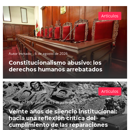
Artículos
Autor Invitado
6 de agosto de 2026
Constitucionalismo abusivo: los
derechos humanos arrebatados
Artículos
Valeria del Pilar Concha
19 de junio de 2026
Veinte años de silencio institucional:
hacia una reflexión crítica del
cumplimiento de las reparaciones