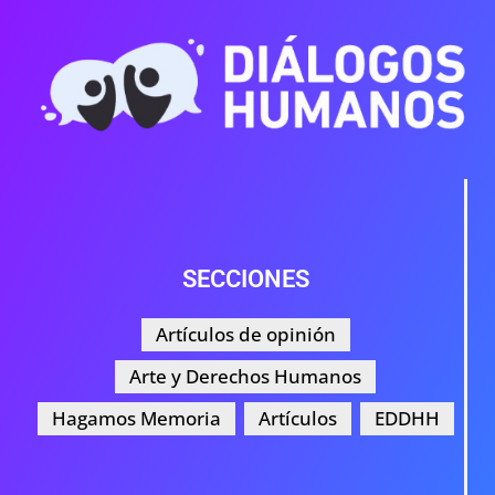
SECCIONES
Artículos de opinión
Arte y Derechos Humanos
Hagamos Memoria
Artículos
EDDHH