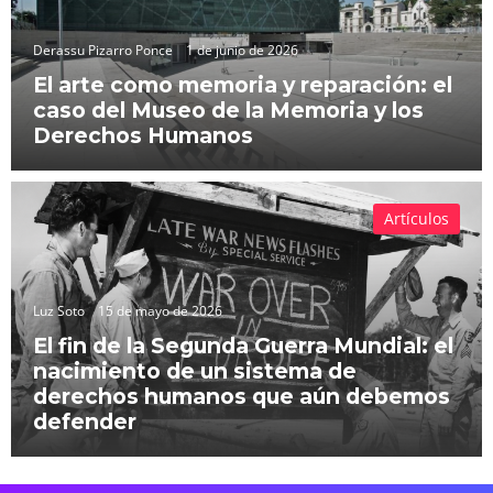
Derassu Pizarro Ponce
1 de junio de 2026
El arte como memoria y reparación: el
caso del Museo de la Memoria y los
Derechos Humanos
Artículos
Luz Soto
15 de mayo de 2026
El fin de la Segunda Guerra Mundial: el
nacimiento de un sistema de
derechos humanos que aún debemos
defender