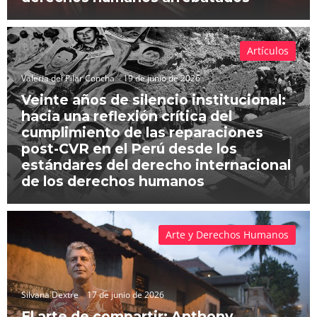
Artículos
Valeria del Pilar Concha
19 de junio de 2026
Veinte años de silencio institucional:
hacia una reflexión crítica del
cumplimiento de las reparaciones
post-CVR en el Perú desde los
estándares del derecho internacional
de los derechos humanos
Arte y Derechos Humanos
Silvana Dextre
17 de junio de 2026
El arte de compartir: Anthony