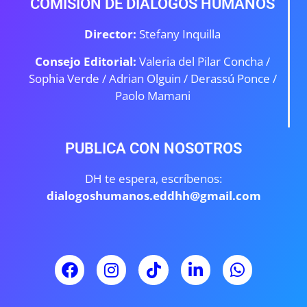
COMISIÓN DE DIÁLOGOS HUMANOS
Director:
Stefany Inquilla
Consejo Editorial:
Valeria del Pilar Concha /
Sophia Verde /
Adrian Olguin / Derassú Ponce /
Paolo Mamani
PUBLICA CON NOSOTROS
DH te espera, escríbenos:
dialogoshumanos.eddhh@gmail.com