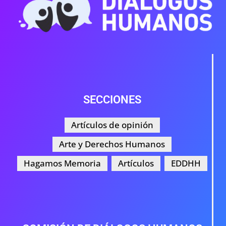
SECCIONES
Artículos de opinión
Arte y Derechos Humanos
Hagamos Memoria
Artículos
EDDHH