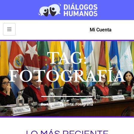
Mi Cuenta
TAG:
FOTOGRAFÍA
Portada
Etiqueta: Fotografía