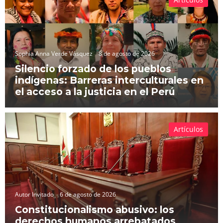
Sophia Anna Verde Vásquez
8 de agosto de 2026
Silencio forzado de los pueblos
indígenas: Barreras interculturales en
el acceso a la justicia en el Perú
Artículos
Autor Invitado
6 de agosto de 2026
Constitucionalismo abusivo: los
derechos humanos arrebatados