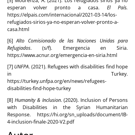
[5] Mourenza, A. (2021). Los refugiados sirios ya no
esperan volver pronto a casa.
El País.
https://elpais.com/internacional/2021-03-14/los-
refugiados-sirios-ya-no-esperan-volver-pronto-a-
casa.html
[6]
Alto Comisionado de las Naciones Unidas para
Refugiados
. (s/f). Emergencia en Siria.
https://www.acnur.org/emergencia-en-siria.html
[7]
UNFPA
. (2021). Refugees with disabilities find hope
in Turkey.
https://turkey.unfpa.org/en/news/refugees-
disabilities-find-hope-turkey
[8]
Humanity & Inclusion
. (2020). Inclusion of Persons
with Disabilities in the Syrian Humanitarian
Response. https://hi.org/sn_uploads/document/IB-
4-inclusion-finale-2020-V2.pdf