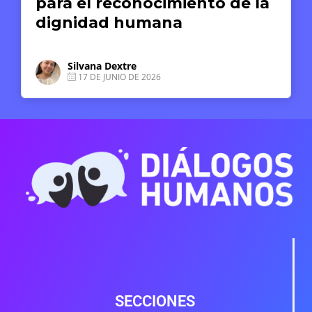
para el reconocimiento de la
dignidad humana
Silvana Dextre
17 DE JUNIO DE 2026
SECCIONES