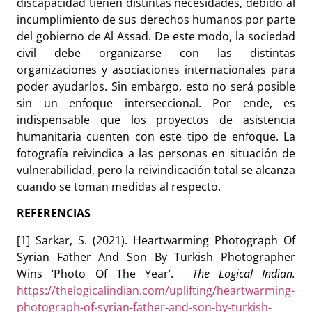
discapacidad tienen distintas necesidades, debido al
incumplimiento de sus derechos humanos por parte
del gobierno de Al Assad. De este modo, la sociedad
civil debe organizarse con las distintas
organizaciones y asociaciones internacionales para
poder ayudarlos. Sin embargo, esto no será posible
sin un enfoque interseccional. Por ende, es
indispensable que los proyectos de asistencia
humanitaria cuenten con este tipo de enfoque. La
fotografía reivindica a las personas en situación de
vulnerabilidad, pero la reivindicación total se alcanza
cuando se toman medidas al respecto.
REFERENCIAS
[1] Sarkar, S. (2021). Heartwarming Photograph Of
Syrian Father And Son By Turkish Photographer
Wins ‘Photo Of The Year’.
The Logical Indian.
https://thelogicalindian.com/uplifting/heartwarming-
photograph-of-syrian-father-and-son-by-turkish-