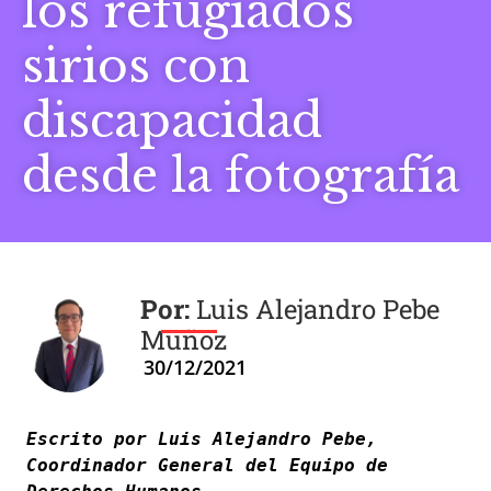
los refugiados
sirios con
discapacidad
desde la fotografía
Luis Alejandro Pebe
Muñoz
30/12/2021
Escrito por Luis Alejandro Pebe, 
Coordinador General del Equipo de 