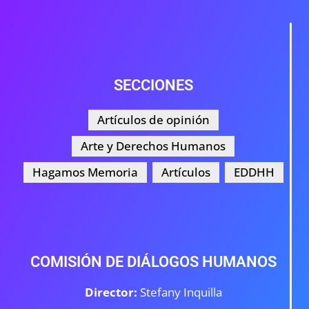
SECCIONES
Artículos de opinión
Arte y Derechos Humanos
Hagamos Memoria
Artículos
EDDHH
COMISIÓN DE DIÁLOGOS HUMANOS
Director:
Stefany Inquilla