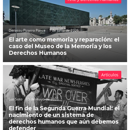
Derassu Pizarro Ponce
1 de junio de 2026
El arte como memoria y reparación: el
caso del Museo de la Memoria y los
Derechos Humanos
Artículos
Luz Soto
15 de mayo de 2026
El fin de la Segunda Guerra Mundial: el
nacimiento de un sistema de
derechos humanos que aún debemos
defender