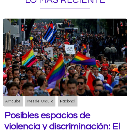
LO MÁS RECIENTE
Artículos
Mes del Orgullo
Nacional
Posibles espacios de
violencia y discriminación: El