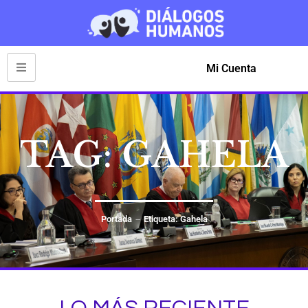
Mi Cuenta
TAG: GAHELA
Portada
Etiqueta: Gahela