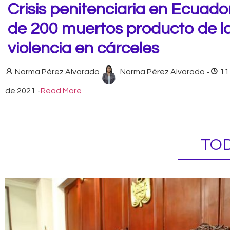
Crisis penitenciaria en Ecuado
de 200 muertos producto de l
violencia en cárceles
Norma Pérez Alvarado
Norma Pérez Alvarado
-
11
de 2021
-
Read More
TOD