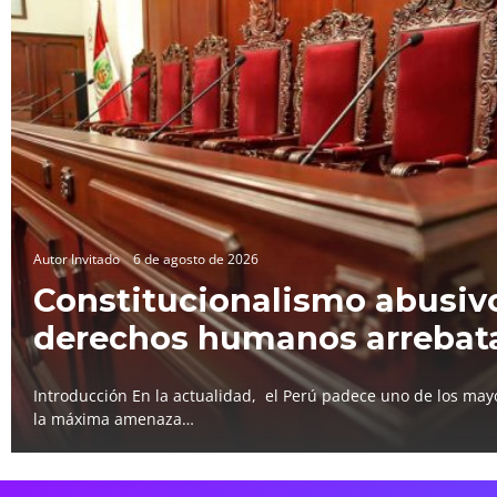
Autor Invitado
6 de agosto de 2026
Constitucionalismo abusivo
derechos humanos arrebat
Introducción En la actualidad, el Perú padece uno de los mayo
la máxima amenaza…