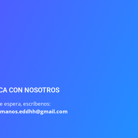
CA CON NOSOTROS
e espera, escríbenos:
umanos.eddhh@gmail.com