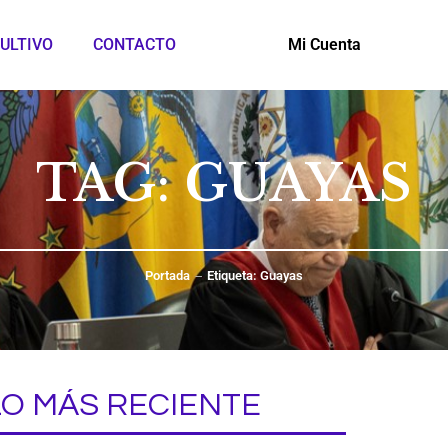
ULTIVO
CONTACTO
Mi Cuenta
TAG: GUAYAS
Portada
Etiqueta: Guayas
LO MÁS RECIENTE