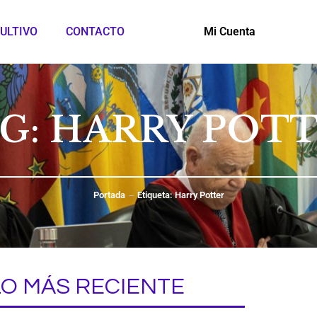
ULTIVO
CONTACTO
Mi Cuenta
G: HARRY POT
Portada
Etiqueta: Harry Potter
LO MÁS RECIENTE