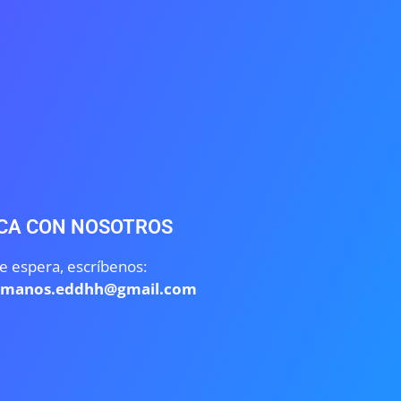
CA CON NOSOTROS
e espera, escríbenos:
umanos.eddhh@gmail.com