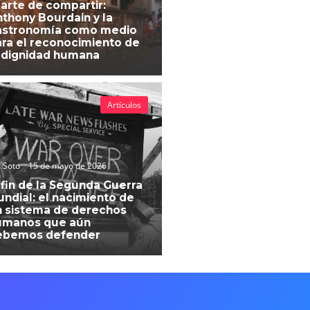
 arte de compartir:
thony Bourdain y la
astronomía como medio
ra el reconocimiento de
 dignidad humana
Artículos
 Soto
15 de mayo de 2026
 fin de la Segunda Guerra
ndial: el nacimiento de
 sistema de derechos
umanos que aún
ebemos defender