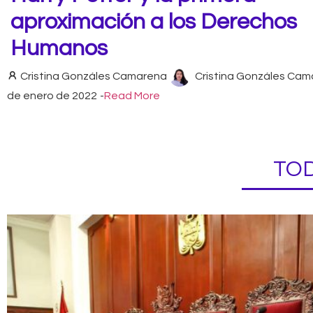
aproximación a los Derechos
Humanos
Cristina Gonzáles Camarena
Cristina Gonzáles Ca
de enero de 2022
-
Read More
TOD