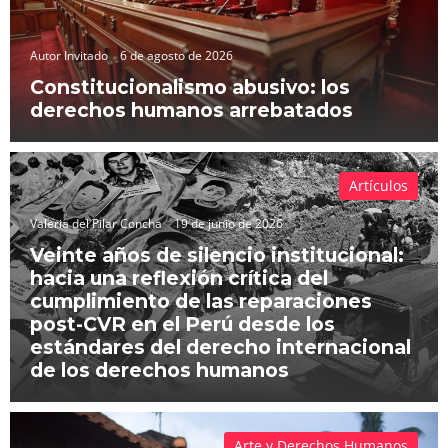
Autor Invitado
6 de agosto de 2026
Constitucionalismo abusivo: los
derechos humanos arrebatados
Artículos
Valeria del Pilar Concha
19 de junio de 2026
Veinte años de silencio institucional:
hacia una reflexión crítica del
cumplimiento de las reparaciones
post-CVR en el Perú desde los
estándares del derecho internacional
de los derechos humanos
Arte y Derechos Humanos