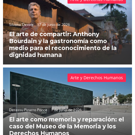
Silvana Dextre
17 de junio de 2026
El arte de compartir: Anthony
Bourdain y la gastronomía como
medio para el reconocimiento de la
dignidad humana
Arte y Derechos Humanos
Derassu Pizarro Ponce
1 de junio de 2026
El arte como memoria y reparación: el
caso del Museo de la Memoria y los
Derechos Humanos