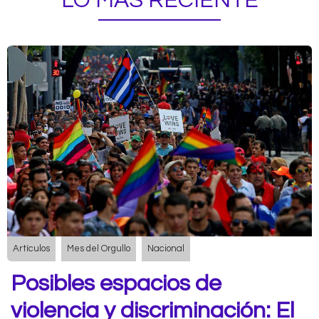
LO MÁS RECIENTE
Artículos
Mes del Orgullo
Nacional
Posibles espacios de
violencia y discriminación: El