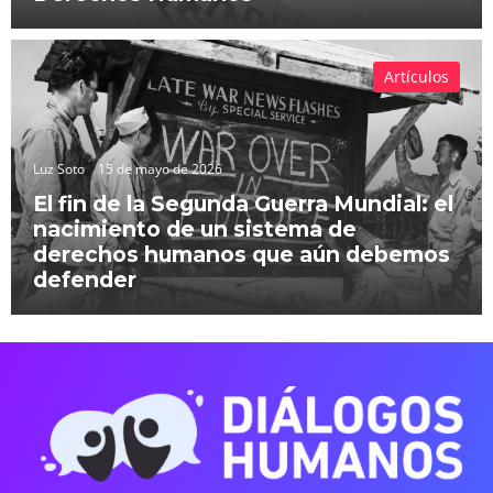
Artículos
Luz Soto
15 de mayo de 2026
El fin de la Segunda Guerra Mundial: el
nacimiento de un sistema de
derechos humanos que aún debemos
defender