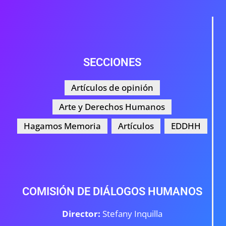
SECCIONES
Artículos de opinión
Arte y Derechos Humanos
Hagamos Memoria
Artículos
EDDHH
COMISIÓN DE DIÁLOGOS HUMANOS
Director:
Stefany Inquilla