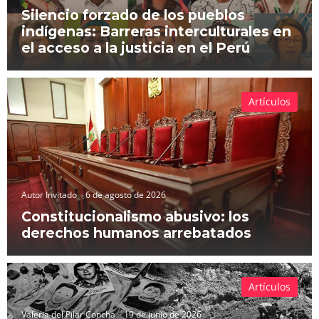
Silencio forzado de los pueblos
indígenas: Barreras interculturales en
el acceso a la justicia en el Perú
Artículos
Autor Invitado
6 de agosto de 2026
Constitucionalismo abusivo: los
derechos humanos arrebatados
Artículos
Valeria del Pilar Concha
19 de junio de 2026