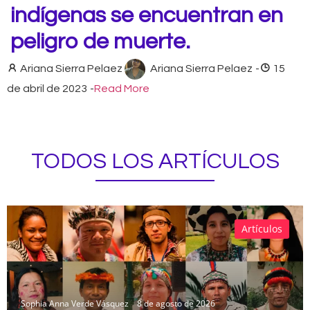
indígenas se encuentran en
peligro de muerte.
Ariana Sierra Pelaez
Ariana Sierra Pelaez
-
15
de abril de 2023
-
Read More
TODOS LOS ARTÍCULOS
Artículos
Sophia Anna Verde Vásquez
8 de agosto de 2026