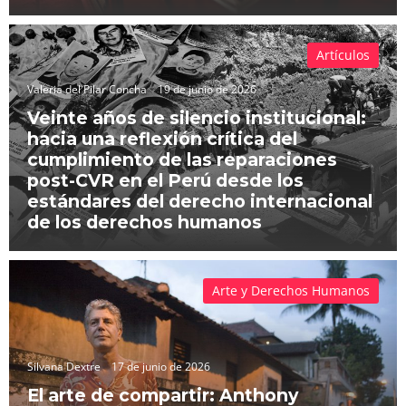
Artículos
Valeria del Pilar Concha
19 de junio de 2026
Veinte años de silencio institucional:
hacia una reflexión crítica del
cumplimiento de las reparaciones
post-CVR en el Perú desde los
estándares del derecho internacional
de los derechos humanos
Arte y Derechos Humanos
Silvana Dextre
17 de junio de 2026
El arte de compartir: Anthony