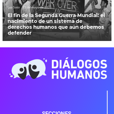
Luz Soto
15 de mayo de 2026
El fin de la Segunda Guerra Mundial: el
nacimiento de un sistema de
derechos humanos que aún debemos
defender
SECCIONES