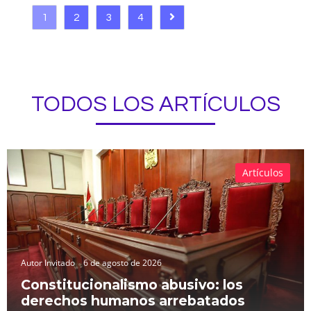
1
2
3
4
TODOS LOS ARTÍCULOS
Artículos
Autor Invitado
6 de agosto de 2026
Constitucionalismo abusivo: los
derechos humanos arrebatados