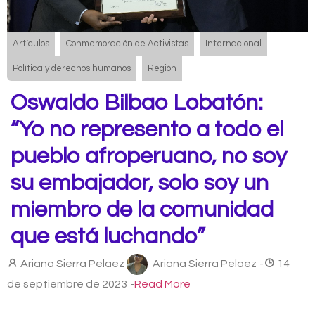
Artículos
Conmemoración de Activistas
Internacional
Política y derechos humanos
Región
Oswaldo Bilbao Lobatón:
“Yo no represento a todo el
pueblo afroperuano, no soy
su embajador, solo soy un
miembro de la comunidad
que está luchando”
Ariana Sierra Pelaez
Ariana Sierra Pelaez
-
14
de septiembre de 2023
-
Read More