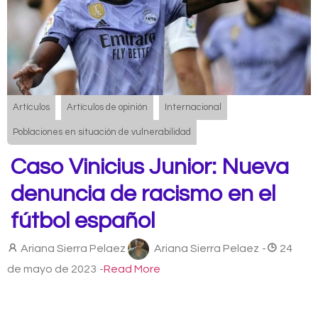
Artículos
Artículos de opinión
Internacional
Poblaciones en situación de vulnerabilidad
Caso Vinicius Junior: Nueva
denuncia de racismo en el
fútbol español
Ariana Sierra Pelaez
Ariana Sierra Pelaez
-
24
de mayo de 2023
-
Read More