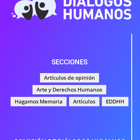
SECCIONES
Artículos de opinión
Arte y Derechos Humanos
Hagamos Memoria
Artículos
EDDHH