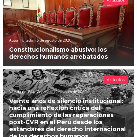
Artículos
Autor Invitado
6 de agosto de 2026
Constitucionalismo abusivo: los
derechos humanos arrebatados
Artículos
Valeria del Pilar Concha
19 de junio de 2026
Veinte años de silencio institucional:
hacia una reflexión crítica del
cumplimiento de las reparaciones
post-CVR en el Perú desde los
estándares del derecho internacional
de los derechos humanos