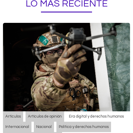
LO MÁS RECIENTE
Artículos
Artículos de opinión
Era digital y derechos humanos
Internacional
Nacional
Política y derechos humanos