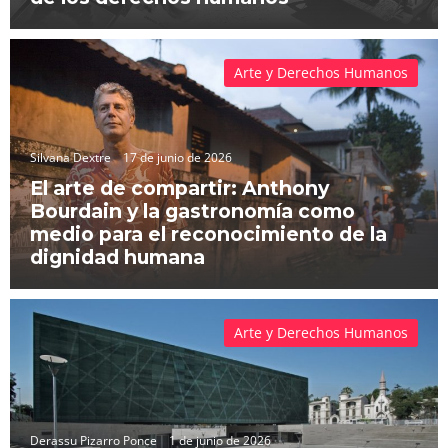
Arte y Derechos Humanos
Silvana Dextre
17 de junio de 2026
El arte de compartir: Anthony
Bourdain y la gastronomía como
medio para el reconocimiento de la
dignidad humana
Arte y Derechos Humanos
Derassu Pizarro Ponce
1 de junio de 2026