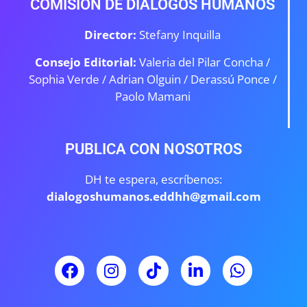
COMISIÓN DE DIÁLOGOS HUMANOS
Director:
Stefany Inquilla
Consejo Editorial:
Valeria del Pilar Concha /
Sophia Verde /
Adrian Olguin / Derassú Ponce /
Paolo Mamani
PUBLICA CON NOSOTROS
DH te espera, escríbenos:
dialogoshumanos.eddhh@gmail.com