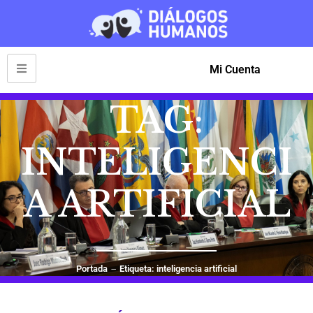
Mi Cuenta
TAG:
INTELIGENCI
A ARTIFICIAL
Portada
Etiqueta: inteligencia artificial