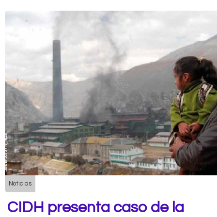
Noticias
CIDH presenta caso de la