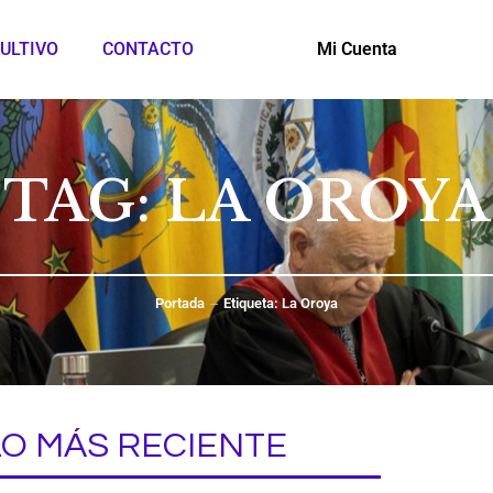
ULTIVO
CONTACTO
Mi Cuenta
TAG: LA OROYA
Portada
Etiqueta: La Oroya
LO MÁS RECIENTE