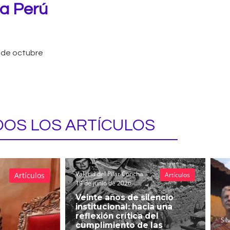
a Perú
 de octubre
OS LOS ARTÍCULOS
Valeria del Pilar Concha
Artículos
Artículos
19 de junio de 2026
Veinte años de silencio
institucional: hacia una
reflexión crítica del
Sil
cumplimiento de las