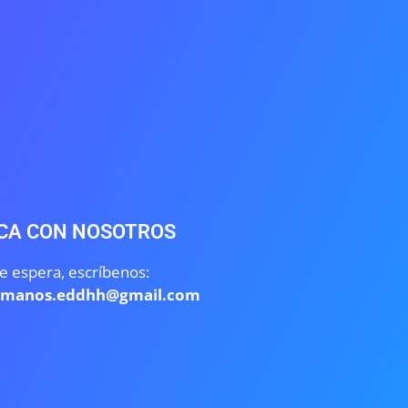
CA CON NOSOTROS
e espera, escríbenos:
umanos.eddhh@gmail.com