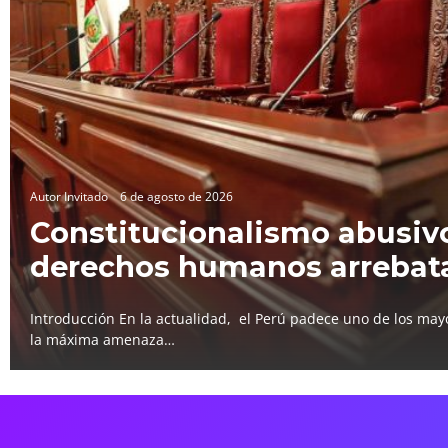
Autor Invitado
6 de agosto de 2026
Constitucionalismo abusivo
derechos humanos arrebat
Introducción En la actualidad, el Perú padece uno de los mayo
la máxima amenaza…