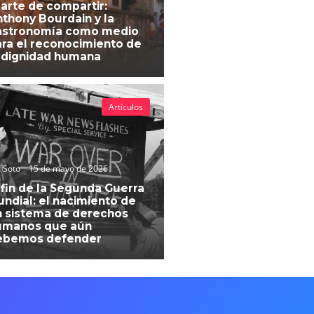
 arte de compartir:
thony Bourdain y la
astronomía como medio
ra el reconocimiento de
 dignidad humana
Artículos
 Soto
15 de mayo de 2026
 fin de la Segunda Guerra
ndial: el nacimiento de
 sistema de derechos
umanos que aún
ebemos defender