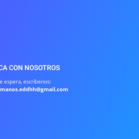
CA CON NOSOTROS
e espera, escríbenos:
umanos.eddhh@gmail.com