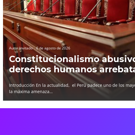
Autor Invitado
6 de agosto de 2026
Constitucionalismo abusivo
derechos humanos arrebat
Introducción En la actualidad, el Perú padece uno de los mayo
la máxima amenaza…