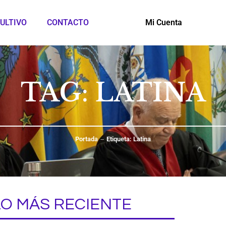
ULTIVO
CONTACTO
Mi Cuenta
TAG: LATINA
Portada
Etiqueta: Latina
LO MÁS RECIENTE