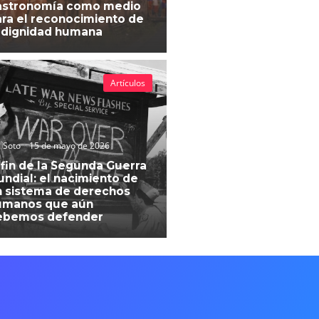
astronomía como medio
ra el reconocimiento de
 dignidad humana
Artículos
 Soto
15 de mayo de 2026
 fin de la Segunda Guerra
ndial: el nacimiento de
 sistema de derechos
umanos que aún
ebemos defender