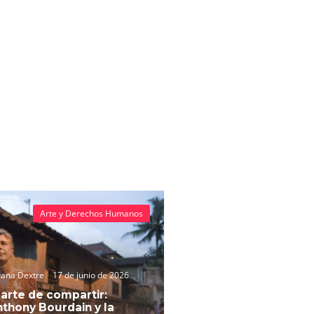
Arte y Derechos Humanos
vana Dextre
17 de junio de 2026
 arte de compartir:
thony Bourdain y la