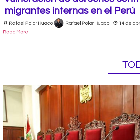
migrantes internas en el Perú
Rafael Polar Huaco
Rafael Polar Huaco
-
14 de abr
Read More
TOD