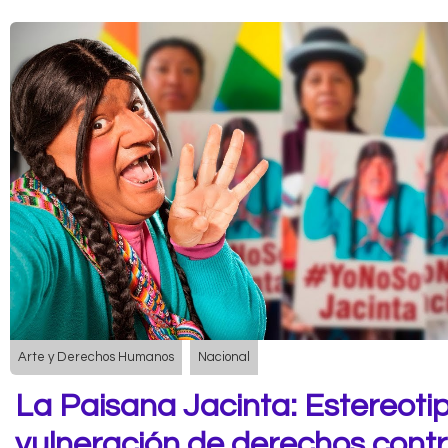
Arte y Derechos Humanos
Nacional
La Paisana Jacinta: Estereoti
vulneración de derechos contr