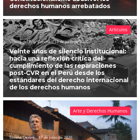
derechos humanos arrebatados
Artículos
Valeria del Pilar Concha
19 de junio de 2026
Veinte años de silencio institucional:
hacia una reflexión crítica del
cumplimiento de las reparaciones
post-CVR en el Perú desde los
estándares del derecho internacional
de los derechos humanos
Arte y Derechos Humanos
Silvana Dextre
17 de junio de 2026