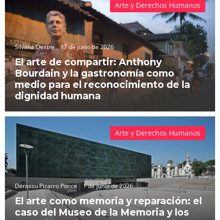
Arte y Derechos Humanos
Silvana Dextre
17 de junio de 2026
El arte de compartir: Anthony
Bourdain y la gastronomía como
medio para el reconocimiento de la
dignidad humana
Arte y Derechos Humanos
Derassu Pizarro Ponce
1 de junio de 2026
El arte como memoria y reparación: el
caso del Museo de la Memoria y los