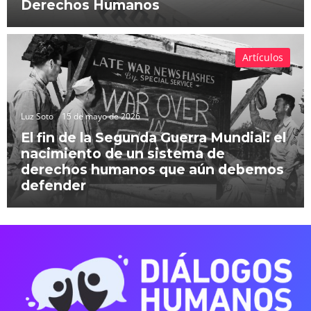
Derechos Humanos
Artículos
Luz Soto
15 de mayo de 2026
El fin de la Segunda Guerra Mundial: el
nacimiento de un sistema de
derechos humanos que aún debemos
defender