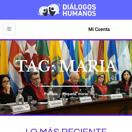
Mi Cuenta
TAG: MARIA
Portada
Etiqueta: maria