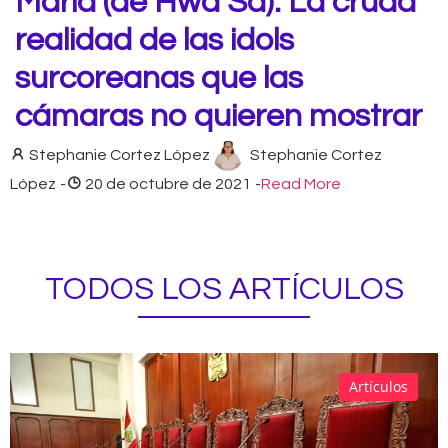
María (de Hwa Sa): La cruda
realidad de las idols
surcoreanas que las
cámaras no quieren mostrar
Stephanie Cortez López
Stephanie Cortez
López
-
20 de octubre de 2021
-
Read More
TODOS LOS ARTÍCULOS
Artículos