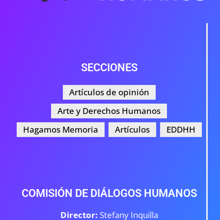
SECCIONES
Artículos de opinión
Arte y Derechos Humanos
Hagamos Memoria
Artículos
EDDHH
COMISIÓN DE DIÁLOGOS HUMANOS
Director:
Stefany Inquilla