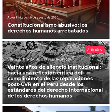
Autor Invitado
6 de agosto de 2026
Constitucionalismo abusivo: los
derechos humanos arrebatados
Artículos
Valeria del Pilar Concha
19 de junio de 2026
Veinte años de silencio institucional:
hacia una reflexión crítica del
cumplimiento de las reparaciones
post-CVR en el Perú desde los
estándares del derecho internacional
de los derechos humanos