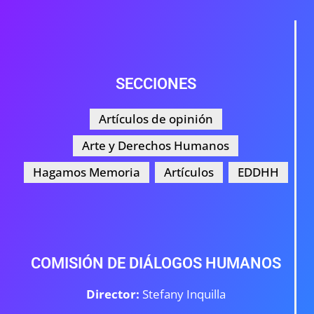
SECCIONES
Artículos de opinión
Arte y Derechos Humanos
Hagamos Memoria
Artículos
EDDHH
COMISIÓN DE DIÁLOGOS HUMANOS
Director:
Stefany Inquilla