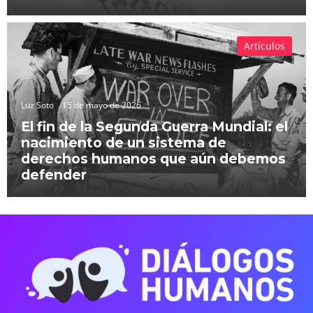
Artículos
Luz Soto
15 de mayo de 2026
El fin de la Segunda Guerra Mundial: el
nacimiento de un sistema de
derechos humanos que aún debemos
defender