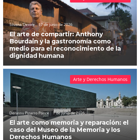
Silvana Dextre
17 de junio de 2026
El arte de compartir: Anthony
Bourdain y la gastronomía como
medio para el reconocimiento de la
dignidad humana
Arte y Derechos Humanos
Derassu Pizarro Ponce
1 de junio de 2026
El arte como memoria y reparación: el
caso del Museo de la Memoria y los
Derechos Humanos