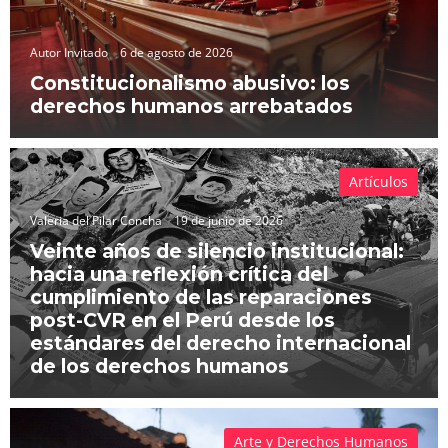
Autor Invitado
6 de agosto de 2026
Constitucionalismo abusivo: los
derechos humanos arrebatados
Artículos
Valeria del Pilar Concha
19 de junio de 2026
Veinte años de silencio institucional:
hacia una reflexión crítica del
cumplimiento de las reparaciones
post-CVR en el Perú desde los
estándares del derecho internacional
de los derechos humanos
Arte y Derechos Humanos