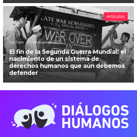
Artículos
Luz Soto
15 de mayo de 2026
El fin de la Segunda Guerra Mundial: el
nacimiento de un sistema de
derechos humanos que aún debemos
defender