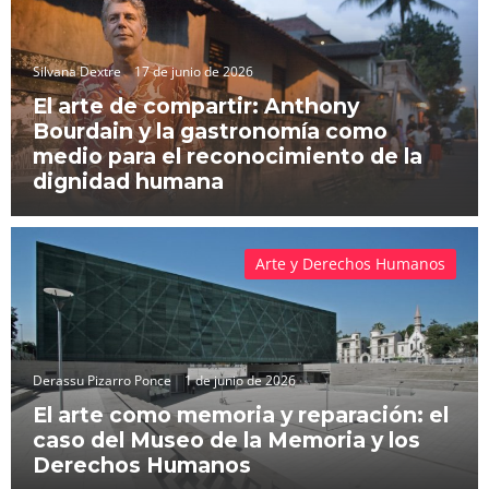
Silvana Dextre
17 de junio de 2026
El arte de compartir: Anthony
Bourdain y la gastronomía como
medio para el reconocimiento de la
dignidad humana
Arte y Derechos Humanos
Derassu Pizarro Ponce
1 de junio de 2026
El arte como memoria y reparación: el
caso del Museo de la Memoria y los
Derechos Humanos