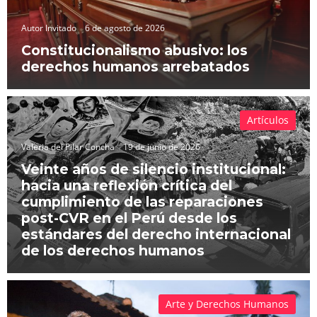
Autor Invitado
6 de agosto de 2026
Constitucionalismo abusivo: los
derechos humanos arrebatados
Artículos
Valeria del Pilar Concha
19 de junio de 2026
Veinte años de silencio institucional:
hacia una reflexión crítica del
cumplimiento de las reparaciones
post-CVR en el Perú desde los
estándares del derecho internacional
de los derechos humanos
Arte y Derechos Humanos