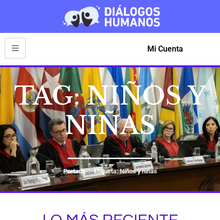
Mi Cuenta
TAG: NIÑOS Y
NIÑAS
Portada
Etiqueta: Niños y niñas