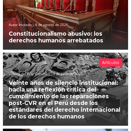
Autor Invitado
6 de agosto de 2026
Constitucionalismo abusivo: los
derechos humanos arrebatados
Artículos
Valeria del Pilar Concha
19 de junio de 2026
Veinte años de silencio institucional:
hacia una reflexión crítica del
cumplimiento de las reparaciones
post-CVR en el Perú desde los
estándares del derecho internacional
de los derechos humanos