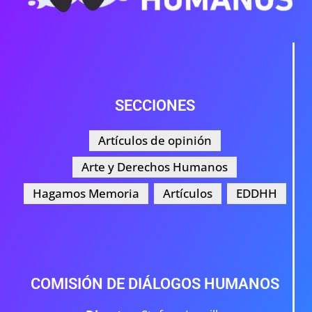
SECCIONES
Artículos de opinión
Arte y Derechos Humanos
Hagamos Memoria
Artículos
EDDHH
COMISIÓN DE DIÁLOGOS HUMANOS