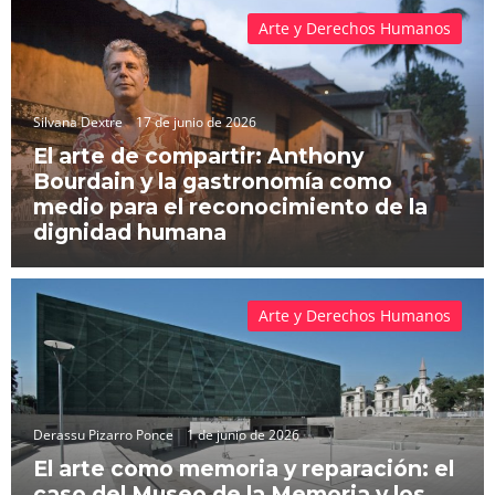
Arte y Derechos Humanos
Silvana Dextre
17 de junio de 2026
El arte de compartir: Anthony
Bourdain y la gastronomía como
medio para el reconocimiento de la
dignidad humana
Arte y Derechos Humanos
Derassu Pizarro Ponce
1 de junio de 2026
El arte como memoria y reparación: el
caso del Museo de la Memoria y los