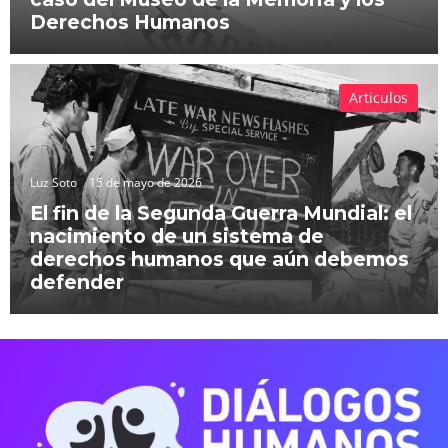
Derechos Humanos
Artículos
Luz Soto
15 de mayo de 2026
El fin de la Segunda Guerra Mundial: el
nacimiento de un sistema de
derechos humanos que aún debemos
defender