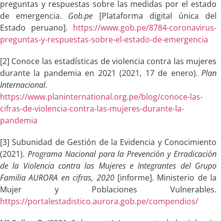
preguntas y respuestas sobre las medidas por el estado
de emergencia.
Gob.pe
[Plataforma digital única del
Estado peruano].
https://www.gob.pe/8784-coronavirus-
preguntas-y-respuestas-sobre-el-estado-de-emergencia
[2] Conoce las estadísticas de violencia contra las mujeres
durante la pandemia en 2021 (2021, 17 de enero).
Plan
Internacional
.
https://www.planinternational.org.pe/blog/conoce-las-
cifras-de-violencia-contra-las-mujeres-durante-la-
pandemia
[3] Subunidad de Gestión de la Evidencia y Conocimiento
(2021).
Programa Nacional para la Prevención y Erradicación
de la Violencia contra las Mujeres e Integrantes del Grupo
Familia AURORA en cifras, 2020
[informe]. Ministerio de la
Mujer y Poblaciones Vulnerables.
https://portalestadistico.aurora.gob.pe/compendios/