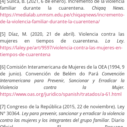
[4] Sullca, B. (2021, 6 de enero). Incremento de la violencia
familiar durante la cuarentena.
Chiqaq News
.
https://medialab.unmsm.edu.pe/chiqaqnews/incremento-
de-la-violencia-familiar-durante-la-cuarentena/
[5] Díaz, M. (2020, 21 de abril). Violencia contra las
mujeres en tiempos de cuarentena.
La Ley
.
https://laley.pe/art/9597/violencia-contra-las-mujeres-en-
tiempos-de-cuarentena
[6] Comisión Interamericana de Mujeres de la OEA (1994, 9
de junio). Convención de Belém do Pará
Convención
Interamericana para Prevenir, Sancionar y Erradicar la
Violencia contra la Mujer.
https://www.oas.org/juridico/spanish/tratados/a-61.html
[7] Congreso de la República (2015, 22 de noviembre). Ley
N° 30364.
Ley para prevenir, sancionar y erradicar la violencia
contra las mujeres y los integrantes del grupo familiar.
Diario
Oficial El Peruano.