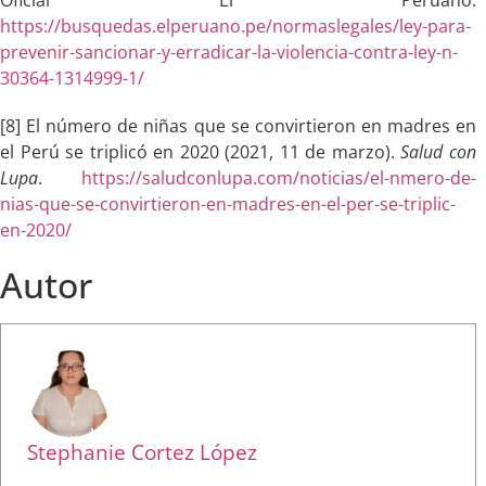
https://busquedas.elperuano.pe/normaslegales/ley-para-
prevenir-sancionar-y-erradicar-la-violencia-contra-ley-n-
30364-1314999-1/
[8] El número de niñas que se convirtieron en madres en
el Perú se triplicó en 2020 (2021, 11 de marzo).
Salud con
Lupa
.
https://saludconlupa.com/noticias/el-nmero-de-
nias-que-se-convirtieron-en-madres-en-el-per-se-triplic-
en-2020/
Autor
Stephanie Cortez López