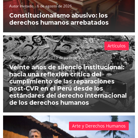
Autor Invitado
6 de agosto de 2026
Constitucionalismo abusivo: los
derechos humanos arrebatados
Artículos
Valeria del Pilar Concha
19 de junio de 2026
Veinte años de silencio institucional:
hacia una reflexión crítica del
cumplimiento de las reparaciones
post-CVR en el Perú desde los
estándares del derecho internacional
de los derechos humanos
Arte y Derechos Humanos