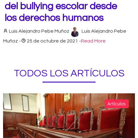
del bullying escolar desde
los derechos humanos
Luis Alejandro Pebe Muñoz
Luis Alejandro Pebe
Muñoz
-
25 de octubre de 2021
-
Read More
TODOS LOS ARTÍCULOS
Artículos