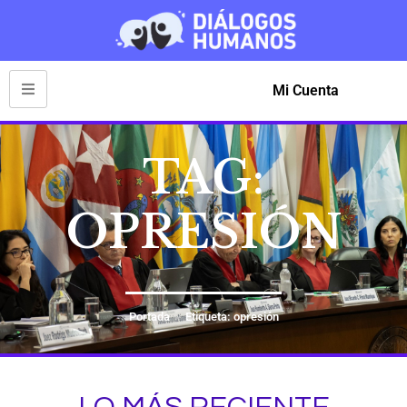
Mi Cuenta
TAG:
OPRESIÓN
Portada
Etiqueta: opresión