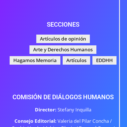
SECCIONES
Artículos de opinión
Arte y Derechos Humanos
Hagamos Memoria
Artículos
EDDHH
COMISIÓN DE DIÁLOGOS HUMANOS
Director:
Stefany Inquilla
Consejo Editorial:
Valeria del Pilar Concha /