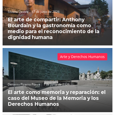
Silvana Dextre
17 de junio de 2026
El arte de compartir: Anthony
Bourdain y la gastronomía como
medio para el reconocimiento de la
dignidad humana
Arte y Derechos Humanos
Derassu Pizarro Ponce
1 de junio de 2026
El arte como memoria y reparación: el
caso del Museo de la Memoria y los
Derechos Humanos