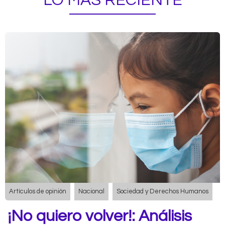
LO MÁS RECIENTE
Artículos de opinión
Nacional
Sociedad y Derechos Humanos
¡No quiero volver!: Análisis