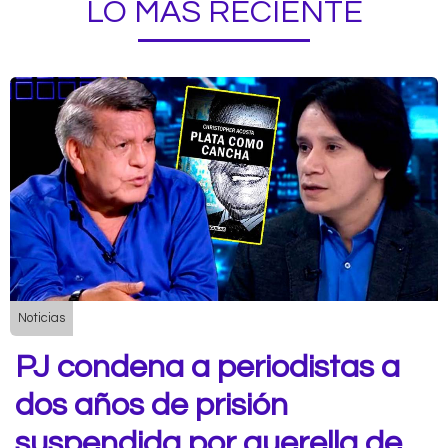
LO MÁS RECIENTE
Noticias
PJ condena a periodistas a
dos años de prisión
suspendida por querella de