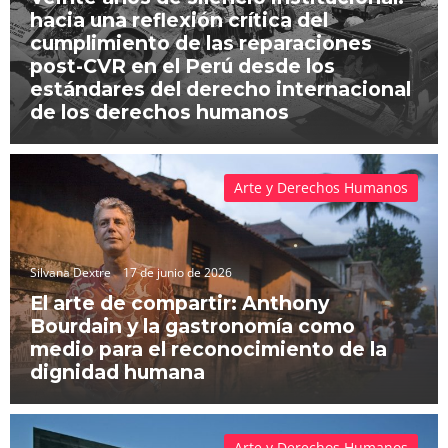
hacia una reflexión crítica del
cumplimiento de las reparaciones
post-CVR en el Perú desde los
estándares del derecho internacional
de los derechos humanos
Arte y Derechos Humanos
Silvana Dextre
17 de junio de 2026
El arte de compartir: Anthony
Bourdain y la gastronomía como
medio para el reconocimiento de la
dignidad humana
Arte y Derechos Humanos