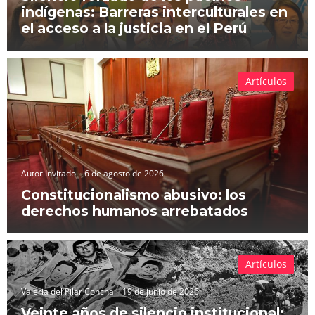
indígenas: Barreras interculturales en
el acceso a la justicia en el Perú
Artículos
Autor Invitado
6 de agosto de 2026
Constitucionalismo abusivo: los
derechos humanos arrebatados
Artículos
Valeria del Pilar Concha
19 de junio de 2026
Veinte años de silencio institucional: