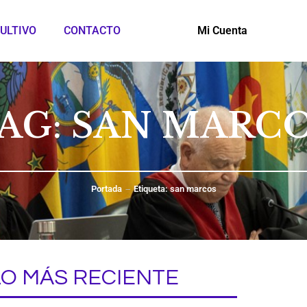
ULTIVO
CONTACTO
Mi Cuenta
AG: SAN MARC
Portada
Etiqueta: san marcos
LO MÁS RECIENTE