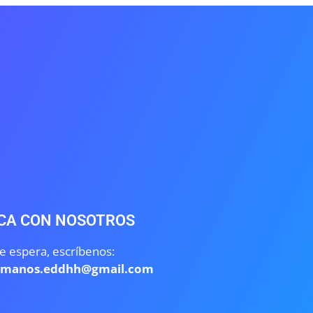
CA CON NOSOTROS
e espera, escríbenos:
umanos.eddhh@gmail.com