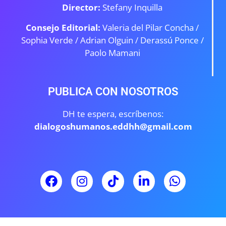
Director:
Stefany Inquilla
Consejo Editorial:
Valeria del Pilar Concha /
Sophia Verde /
Adrian Olguin / Derassú Ponce /
Paolo Mamani
PUBLICA CON NOSOTROS
DH te espera, escríbenos:
dialogoshumanos.eddhh@gmail.com