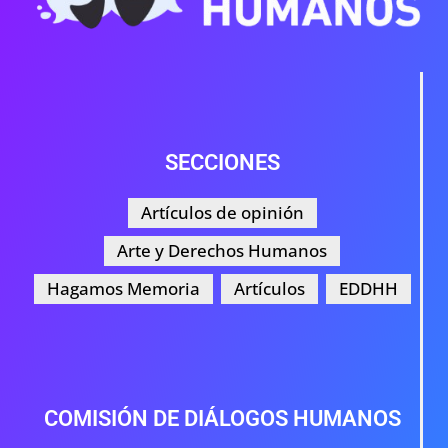
SECCIONES
Artículos de opinión
Arte y Derechos Humanos
Hagamos Memoria
Artículos
EDDHH
COMISIÓN DE DIÁLOGOS HUMANOS