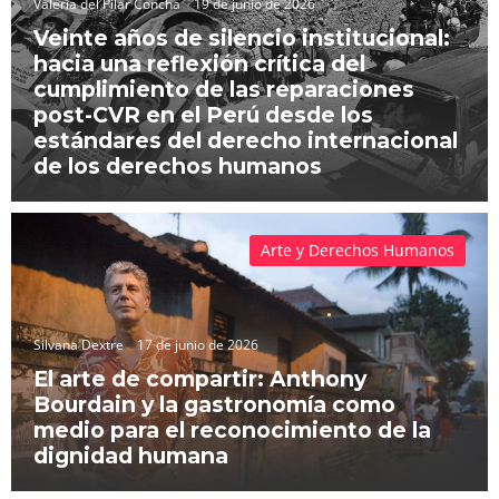
Valeria del Pilar Concha
19 de junio de 2026
Veinte años de silencio institucional:
hacia una reflexión crítica del
cumplimiento de las reparaciones
post-CVR en el Perú desde los
estándares del derecho internacional
de los derechos humanos
Arte y Derechos Humanos
Silvana Dextre
17 de junio de 2026
El arte de compartir: Anthony
Bourdain y la gastronomía como
medio para el reconocimiento de la
dignidad humana