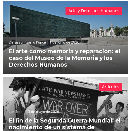
Arte y Derechos Humanos
Derassu Pizarro Ponce
1 de junio de 2026
El arte como memoria y reparación: el
caso del Museo de la Memoria y los
Derechos Humanos
Artículos
Luz Soto
15 de mayo de 2026
El fin de la Segunda Guerra Mundial: el
nacimiento de un sistema de