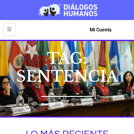
Mi Cuenta
TAG:
SENTENCIA
Portada
Etiqueta: sentencia