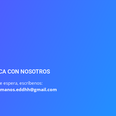
CA CON NOSOTROS
e espera, escríbenos:
umanos.eddhh@gmail.com