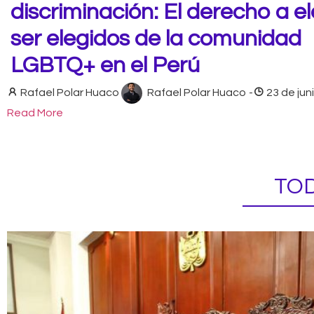
discriminación: El derecho a el
ser elegidos de la comunidad
LGBTQ+ en el Perú
Rafael Polar Huaco
Rafael Polar Huaco
-
23 de jun
Read More
TOD