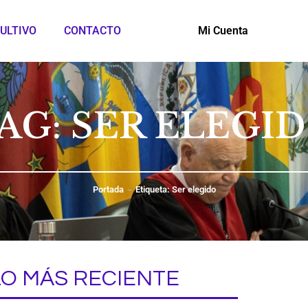
ULTIVO
CONTACTO
Mi Cuenta
AG: SER ELEGI
Portada
Etiqueta: Ser elegido
LO MÁS RECIENTE