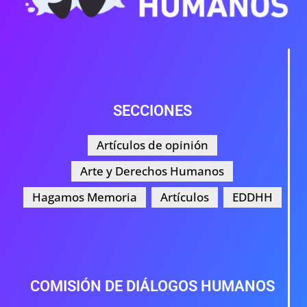
SECCIONES
Artículos de opinión
Arte y Derechos Humanos
Hagamos Memoria
Artículos
EDDHH
COMISIÓN DE DIÁLOGOS HUMANOS