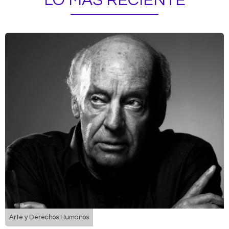
LO MÁS RECIENTE
Arte y Derechos Humanos