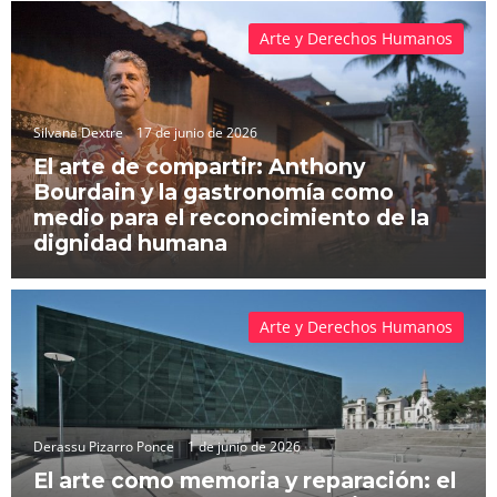
Arte y Derechos Humanos
Silvana Dextre
17 de junio de 2026
El arte de compartir: Anthony
Bourdain y la gastronomía como
medio para el reconocimiento de la
dignidad humana
Arte y Derechos Humanos
Derassu Pizarro Ponce
1 de junio de 2026
El arte como memoria y reparación: el