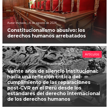
Autor Invitado
6 de agosto de 2026
Constitucionalismo abusivo: los
derechos humanos arrebatados
Artículos
Valeria del Pilar Concha
19 de junio de 2026
Veinte años de silencio institucional:
hacia una reflexión crítica del
cumplimiento de las reparaciones
post-CVR en el Perú desde los
estándares del derecho internacional
de los derechos humanos