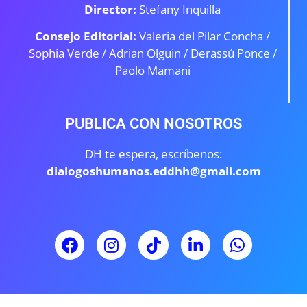
Director:
Stefany Inquilla
Consejo Editorial:
Valeria del Pilar Concha /
Sophia Verde /
Adrian Olguin / Derassú Ponce /
Paolo Mamani
PUBLICA CON NOSOTROS
DH te espera, escríbenos:
dialogoshumanos.eddhh@gmail.com