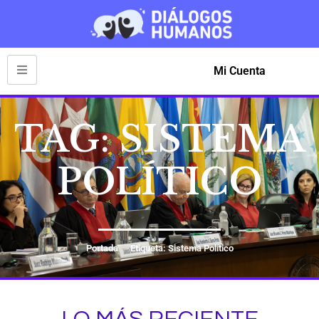
Mi Cuenta
TAG: SISTEMA
POLÍTICO
Portada
Etiqueta: Sistema Político