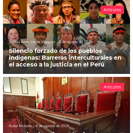
Artículos
Sophia Anna Verde Vásquez
8 de agosto de 2026
Silencio forzado de los pueblos
indígenas: Barreras interculturales en
el acceso a la justicia en el Perú
Artículos
Autor Invitado
6 de agosto de 2026