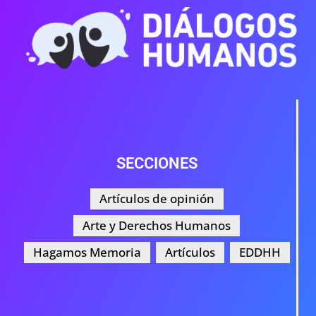
SECCIONES
Artículos de opinión
Arte y Derechos Humanos
Hagamos Memoria
Artículos
EDDHH