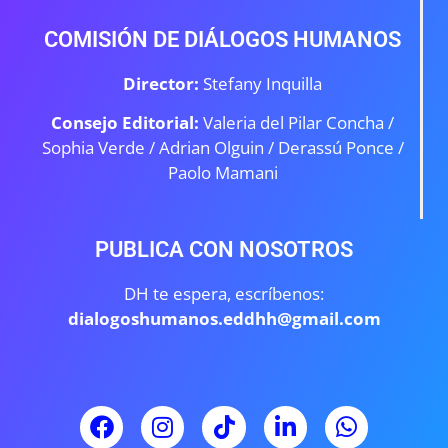
COMISIÓN DE DIÁLOGOS HUMANOS
Director:
Stefany Inquilla
Consejo Editorial:
Valeria del Pilar Concha /
Sophia Verde /
Adrian Olguin / Derassú Ponce /
Paolo Mamani
PUBLICA CON NOSOTROS
DH te espera, escríbenos:
dialogoshumanos.eddhh@gmail.com