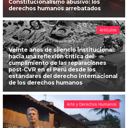
Constitucionalismo abusivo: los
derechos humanos arrebatados
Artículos
Valeria del Pilar Concha
19 de junio de 2026
Veinte años de silencio institucional:
hacia una reflexión crítica del
cumplimiento de las reparaciones
post-CVR en el Perú desde los
estándares del derecho internacional
de los derechos humanos
Arte y Derechos Humanos