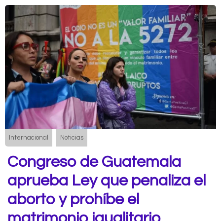
Internacional
Noticias
Congreso de Guatemala
aprueba Ley que penaliza el
aborto y prohíbe el
matrimonio igualitario