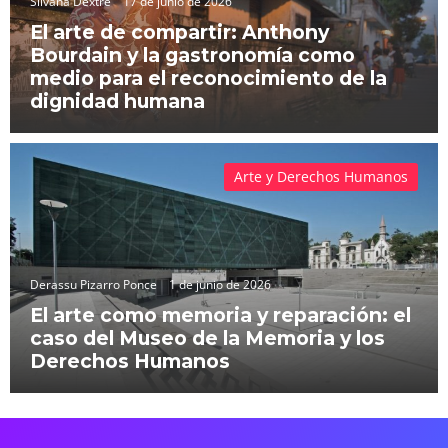
Silvana Dextre
17 de junio de 2026
El arte de compartir: Anthony
Bourdain y la gastronomía como
medio para el reconocimiento de la
dignidad humana
Arte y Derechos Humanos
Derassu Pizarro Ponce
1 de junio de 2026
El arte como memoria y reparación: el
caso del Museo de la Memoria y los
Derechos Humanos