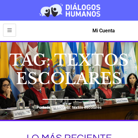
Mi Cuenta
TAG: TEXTOS
ESCOLARES
Portada
Etiqueta: textos escolares