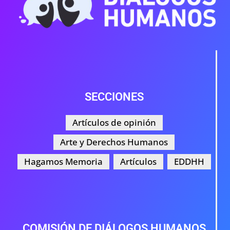
SECCIONES
Artículos de opinión
Arte y Derechos Humanos
Hagamos Memoria
Artículos
EDDHH
COMISIÓN DE DIÁLOGOS HUMANOS