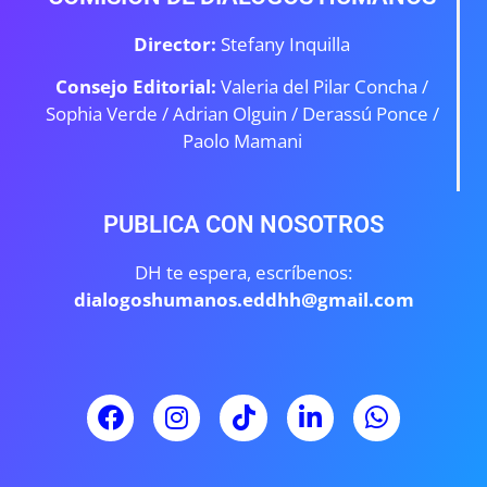
Director:
Stefany Inquilla
Consejo Editorial:
Valeria del Pilar Concha /
Sophia Verde /
Adrian Olguin / Derassú Ponce /
Paolo Mamani
PUBLICA CON NOSOTROS
DH te espera, escríbenos:
dialogoshumanos.eddhh@gmail.com