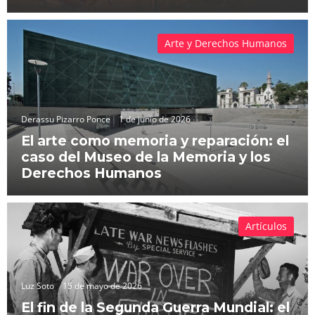
Arte y Derechos Humanos
Derassu Pizarro Ponce
1 de junio de 2026
El arte como memoria y reparación: el
caso del Museo de la Memoria y los
Derechos Humanos
Artículos
Luz Soto
15 de mayo de 2026
El fin de la Segunda Guerra Mundial: el