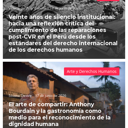
Valeria del Pilar Concha
19 de junio de 2026
Veinte años de silencio institucional:
hacia una reflexión crítica del
cumplimiento de las reparaciones
post-CVR en el Perú desde los
estándares del derecho internacional
de los derechos humanos
Arte y Derechos Humanos
Silvana Dextre
17 de junio de 2026
El arte de compartir: Anthony
Bourdain y la gastronomía como
medio para el reconocimiento de la
dignidad humana