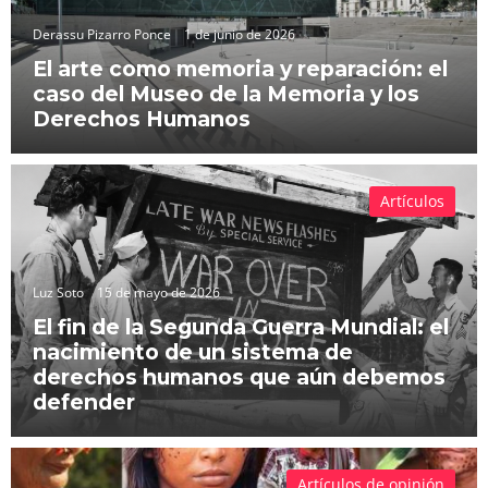
Derassu Pizarro Ponce
1 de junio de 2026
El arte como memoria y reparación: el
caso del Museo de la Memoria y los
Derechos Humanos
Artículos
Luz Soto
15 de mayo de 2026
El fin de la Segunda Guerra Mundial: el
nacimiento de un sistema de
derechos humanos que aún debemos
defender
Artículos de opinión