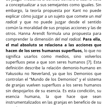
a conceptualizar a sus semejantes como iguales. Sin
embargo, la teoría propuesta por Kant no puede
explicar cómo juzgar a un sujeto que comete un
mal
radica
l y que no puede juzgar desde el sentido
común la moralidad de sus propias acciones y las de
otros. Hanna Arendt formula una propuesta para
comprender la dimensión
del mal radical.
Para ella,
el mal absoluto se relaciona a las acciones que
hacen de los seres humanos superfluos,
lo que no
significa usarlos como medios, sino volverlos
superfluos pese a que son seres humanos [7]. Esta
definición describe la relación demonio-humano en
Yakusoku no Neverland, ya que los Demonios que
controlan el “Mundo de los Demonios” y el sistema
de granjas vuelven superfluos a los seres humanos
sin despojarlos de su esencia. Es esta condición, su
esencia humana, la que hace que sean
instrumentalizados en las granjas en beneficio de su