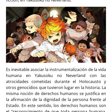
ficción, en Yakusoku no Neverland.
Es inevitable asociar la instrumentalización de la vida
humana en Yakusoku no Neverland con las
atrocidades cometidas durante el Holocausto y
otros genocidios que tuvieron lugar en la historia. La
misma noción de derechos humanos se justifica en
la afirmación de la dignidad de la persona frente al
Estado. En este sentido, los derechos humanos son
el “reconocimiento de que toda persona humana,