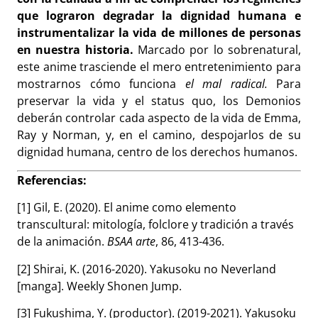
que lograron degradar la dignidad humana e
instrumentalizar la vida de millones de personas
en nuestra historia.
Marcado por lo sobrenatural,
este anime trasciende el mero entretenimiento para
mostrarnos cómo funciona
el mal radical.
Para
preservar la vida y el status quo, los Demonios
deberán controlar cada aspecto de la vida de Emma,
Ray y Norman, y, en el camino, despojarlos de su
dignidad humana, centro de los derechos humanos.
Referencias:
[1] Gil, E. (2020). El anime como elemento
transcultural: mitología, folclore y tradición a través
de la animación.
BSAA arte
, 86, 413-436.
[2] Shirai, K. (2016-2020). Yakusoku no Neverland
[manga]. Weekly Shonen Jump.
[3] Fukushima, Y. (productor). (2019-2021). Yakusoku