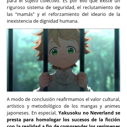
para el sujeto colectivo. Es por ello que existe un
riguroso sistema de seguridad, el reclutamiento de
las “mamás” y el reforzamiento del ideario de la
inexistencia de dignidad humana.
A modo de conclusión reafirmamos el valor cultural,
artístico y metodológico de los mangas y animes
japoneses. En especial,
Yakusoku no Neverland se
presta para homologar los sucesos de la ficción
con la realidad a fin de comprender los regímenes