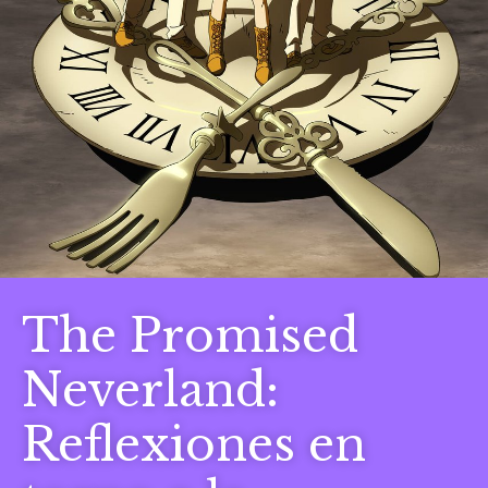
The Promised
Neverland:
Reflexiones en