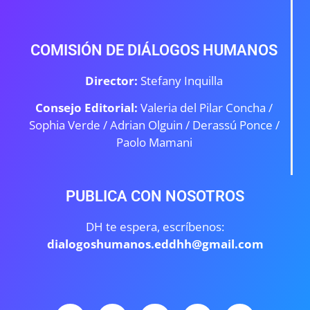
COMISIÓN DE DIÁLOGOS HUMANOS
Director:
Stefany Inquilla
Consejo Editorial:
Valeria del Pilar Concha /
Sophia Verde /
Adrian Olguin / Derassú Ponce /
Paolo Mamani
PUBLICA CON NOSOTROS
DH te espera, escríbenos:
dialogoshumanos.eddhh@gmail.com