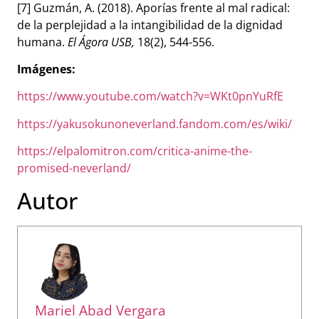
[7] Guzmán, A. (2018). Aporías frente al mal radical:
de la perplejidad a la intangibilidad de la dignidad
humana.
El Ágora USB,
18(2), 544-556.
Imágenes:
https://www.youtube.com/watch?v=WKt0pnYuRfE
https://yakusokunoneverland.fandom.com/es/wiki/
https://elpalomitron.com/critica-anime-the-
promised-neverland/
Autor
Mariel Abad Vergara