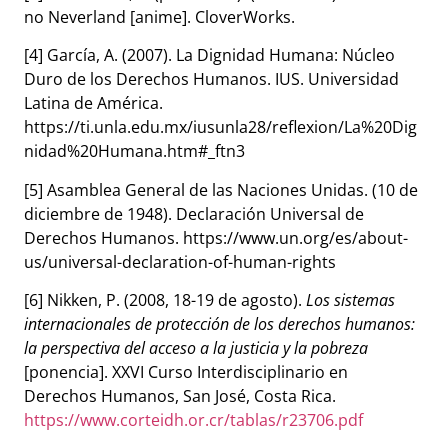
no Neverland [anime]. CloverWorks.
[4] García, A. (2007). La Dignidad Humana: Núcleo
Duro de los Derechos Humanos. IUS. Universidad
Latina de América.
https://ti.unla.edu.mx/iusunla28/reflexion/La%20Dig
nidad%20Humana.htm#_ftn3
[5] Asamblea General de las Naciones Unidas. (10 de
diciembre de 1948). Declaración Universal de
Derechos Humanos. https://www.un.org/es/about-
us/universal-declaration-of-human-rights
[6] Nikken, P. (2008, 18-19 de agosto).
Los sistemas
internacionales de protección de los derechos humanos:
la perspectiva del acceso a la justicia y la pobreza
[ponencia]. XXVI Curso Interdisciplinario en
Derechos Humanos, San José, Costa Rica.
https://www.corteidh.or.cr/tablas/r23706.pdf