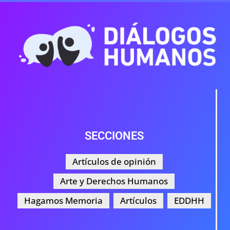
SECCIONES
Artículos de opinión
Arte y Derechos Humanos
Hagamos Memoria
Artículos
EDDHH