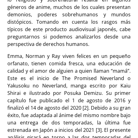
géneros de anime, muchos de los cuales presentan
demonios, poderes sobrehumanos y mundos
distópicos. Tomando en cuenta los rasgos más
típicos de este producto audiovisual japonés, cabe
preguntarnos si podemos analizarlos desde una
perspectiva de derechos humanos.
Emma, Norman y Ray viven felices en un pequeño
orfanato, tienen comida fresca, una educación de
calidad y el amor de alguien a quien llaman “mamá”.
Este es el inicio de The Promised Neverland o
Yakusoku no Neverland, manga escrito por Kaiu
Shirai e ilustrado por Posuka Demizu. Su primer
capítulo fue publicado el 1 de agosto de 2016 y
finalizó el 14 de agosto del 2020 [2]. Debido a su gran
éxito, fue adaptada al ánime del mismo nombre bajo
una entrega de dos temporadas, la última fue
estrenada en Japón a inicios del 2021 [3]. El presente
análisis girará en torno a las dos temporadas del