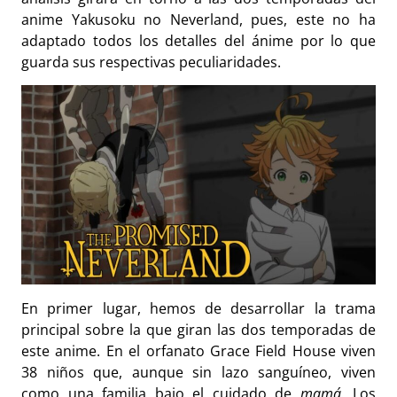
anime Yakusoku no Neverland, pues, este no ha
adaptado todos los detalles del ánime por lo que
guarda sus respectivas peculiaridades.
En primer lugar, hemos de desarrollar la trama
principal sobre la que giran las dos temporadas de
este anime. En el orfanato Grace Field House viven
38 niños que, aunque sin lazo sanguíneo, viven
como una familia bajo el cuidado de
mamá.
Los