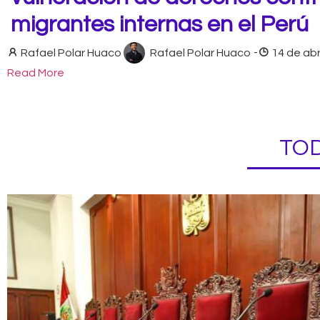
migrantes internas en el Perú
Rafael Polar Huaco
Rafael Polar Huaco
-
14 de abr
Read More
TOD