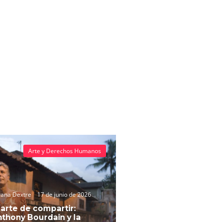
Arte y Derechos Humanos
vana Dextre
17 de junio de 2026
 arte de compartir:
thony Bourdain y la