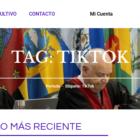
ULTIVO
CONTACTO
Mi Cuenta
TAG: TIKTOK
Portada
Etiqueta: TikTok
LO MÁS RECIENTE