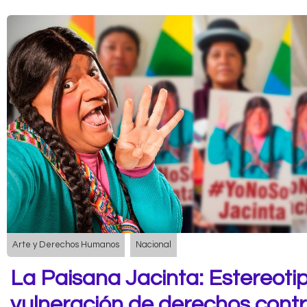
Arte y Derechos Humanos
Nacional
La Paisana Jacinta: Estereoti
vulneración de derechos contr