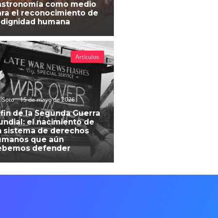
astronomía como medio
ra el reconocimiento de
 dignidad humana
Artículos
 Soto
15 de mayo de 2026
 fin de la Segunda Guerra
ndial: el nacimiento de
 sistema de derechos
umanos que aún
ebemos defender