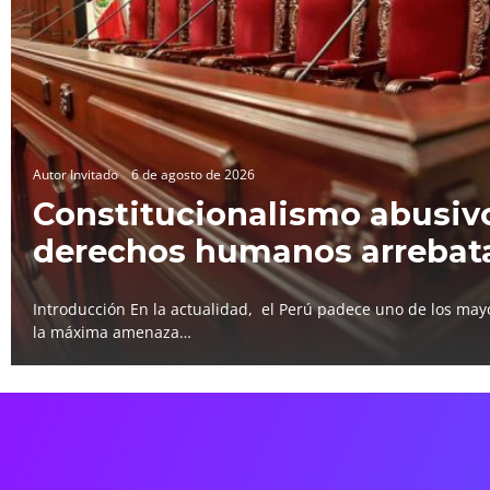
Autor Invitado
6 de agosto de 2026
Constitucionalismo abusivo
derechos humanos arrebat
Introducción En la actualidad, el Perú padece uno de los mayo
la máxima amenaza…