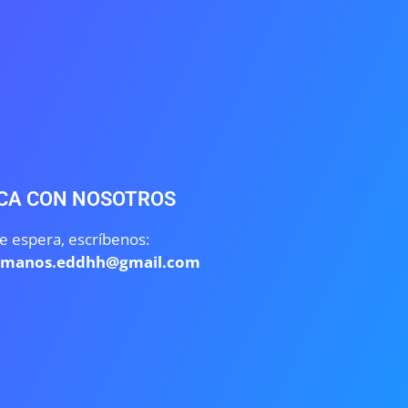
CA CON NOSOTROS
e espera, escríbenos:
umanos.eddhh@gmail.com