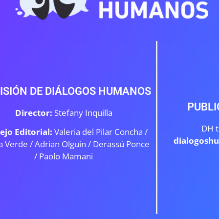
ISIÓN DE DIÁLOGOS HUMANOS
PUBLI
Director:
Stefany Inquilla
DH t
ejo Editorial:
Valeria del Pilar Concha /
dialogosh
a Verde /
Adrian Olguin / Derassú Ponce
/ Paolo Mamani