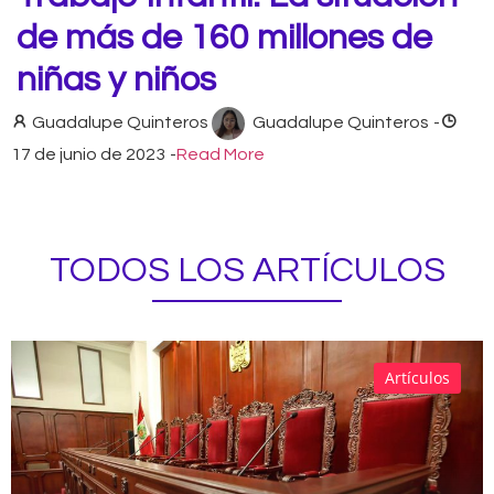
de más de 160 millones de
niñas y niños
Guadalupe Quinteros
Guadalupe Quinteros
-
17 de junio de 2023
-
Read More
TODOS LOS ARTÍCULOS
Artículos