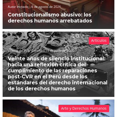
Autor Invitado
6 de agosto de 2026
Constitucionalismo abusivo: los
derechos humanos arrebatados
Artículos
Valeria del Pilar Concha
19 de junio de 2026
Veinte años de silencio institucional:
hacia una reflexión crítica del
cumplimiento de las reparaciones
post-CVR en el Perú desde los
estándares del derecho internacional
de los derechos humanos
Arte y Derechos Humanos