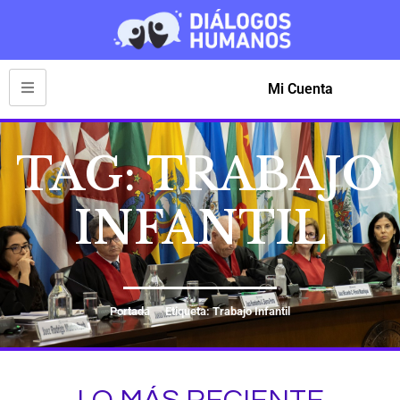
Mi Cuenta
TAG: TRABAJO
INFANTIL
Portada
Etiqueta: Trabajo Infantil