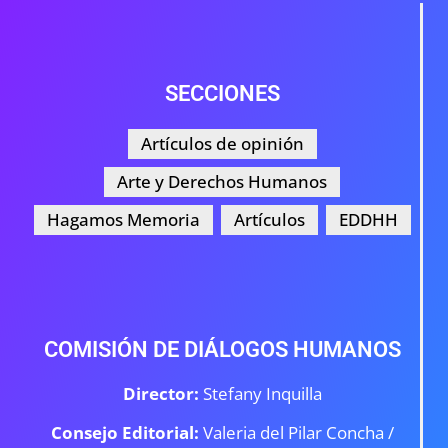
SECCIONES
Artículos de opinión
Arte y Derechos Humanos
Hagamos Memoria
Artículos
EDDHH
COMISIÓN DE DIÁLOGOS HUMANOS
Director:
Stefany Inquilla
Consejo Editorial:
Valeria del Pilar Concha /