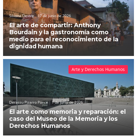
Silvana Dextre
17 de junio de 2026
El arte de compartir: Anthony
Bourdain y la gastronomía como
medio para el reconocimiento de la
dignidad humana
Arte y Derechos Humanos
Derassu Pizarro Ponce
1 de junio de 2026
El arte como memoria y reparación: el
caso del Museo de la Memoria y los
Derechos Humanos