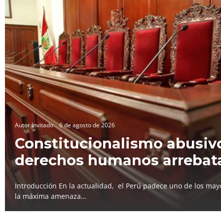
Autor Invitado
6 de agosto de 2026
Constitucionalismo abusivo
derechos humanos arrebat
Introducción En la actualidad, el Perú padece uno de los mayo
la máxima amenaza…