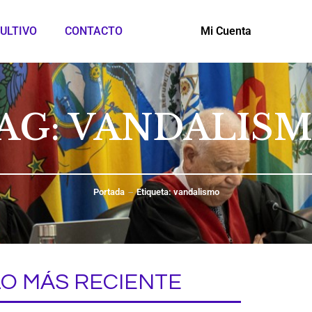
ULTIVO
CONTACTO
Mi Cuenta
AG: VANDALIS
Portada
Etiqueta: vandalismo
LO MÁS RECIENTE