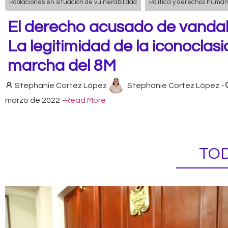
Poblaciones en situación de vulnerabilidad
Política y derechos huma
El derecho acusado de vandal
La legitimidad de la iconoclasi
marcha del 8M
Stephanie Cortez López
Stephanie Cortez López
-
marzo de 2022
-
Read More
TOD