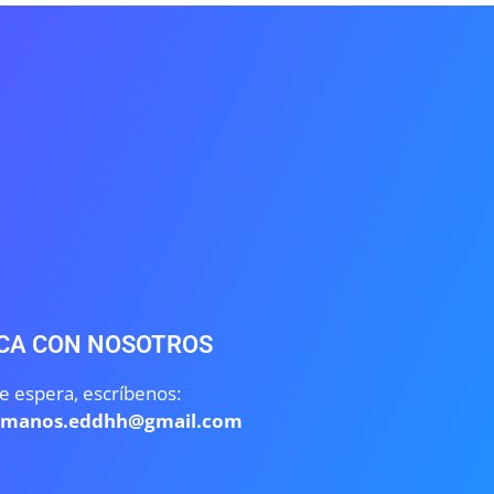
CA CON NOSOTROS
e espera, escríbenos:
umanos.eddhh@gmail.com