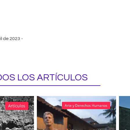
il de 2023
-
OS LOS ARTÍCULOS
Artículos
Arte y Derechos Humanos