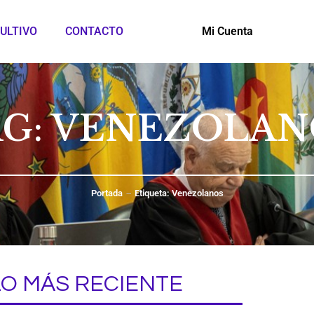
ULTIVO
CONTACTO
Mi Cuenta
AG: VENEZOLAN
Portada
Etiqueta: Venezolanos
LO MÁS RECIENTE