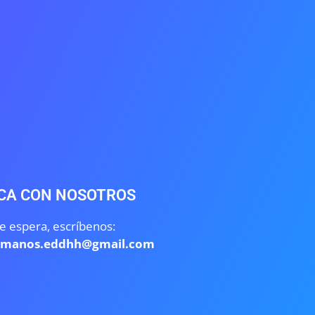
CA CON NOSOTROS
e espera, escríbenos:
umanos.eddhh@gmail.com