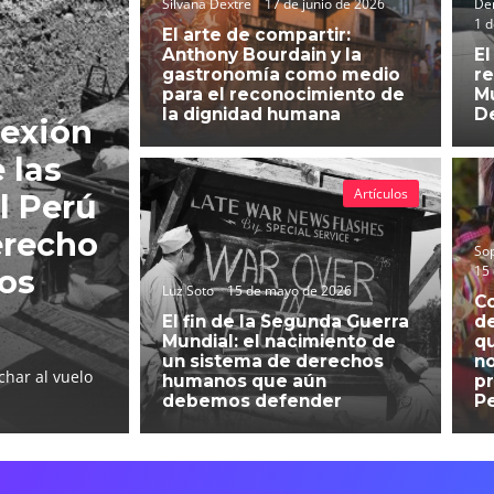
Silvana Dextre
17 de junio de 2026
Der
1 d
El arte de compartir:
Anthony Bourdain y la
El
gastronomía como medio
re
para el reconocimiento de
Mu
la dignidad humana
D
lexión
 las
Artículos
l Perú
erecho
So
15
hos
Luz Soto
15 de mayo de 2026
C
El fin de la Segunda Guerra
d
Mundial: el nacimiento de
qu
un sistema de derechos
no
char al vuelo
humanos que aún
pr
debemos defender
P