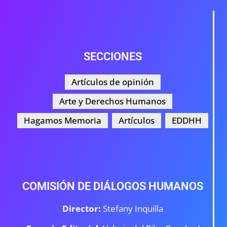
SECCIONES
Artículos de opinión
Arte y Derechos Humanos
Hagamos Memoria
Artículos
EDDHH
COMISIÓN DE DIÁLOGOS HUMANOS
Director:
Stefany Inquilla