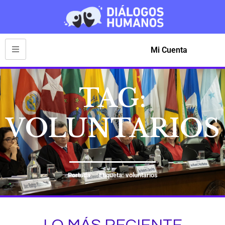
Mi Cuenta
TAG:
VOLUNTARIOS
Portada
Etiqueta: voluntarios