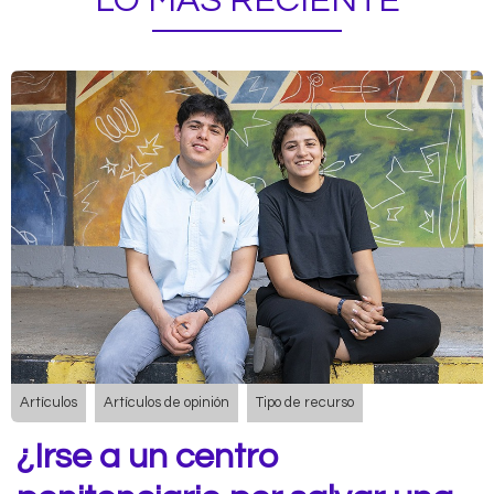
LO MÁS RECIENTE
Artículos
Artículos de opinión
Tipo de recurso
¿Irse a un centro