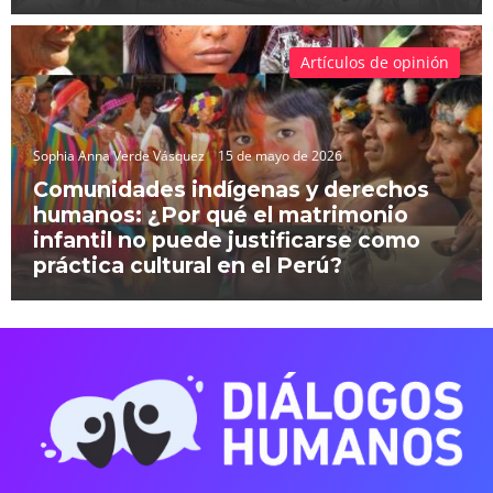
Artículos de opinión
Sophia Anna Verde Vásquez
15 de mayo de 2026
Comunidades indígenas y derechos
humanos: ¿Por qué el matrimonio
infantil no puede justificarse como
práctica cultural en el Perú?