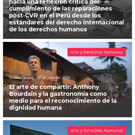
hacia una reflexión crítica del
cumplimiento de las reparaciones
post-CVR en el Perú desde los
estándares del derecho internacional
de los derechos humanos
Arte y Derechos Humanos
Silvana Dextre
17 de junio de 2026
El arte de compartir: Anthony
Bourdain y la gastronomía como
medio para el reconocimiento de la
dignidad humana
Arte y Derechos Humanos