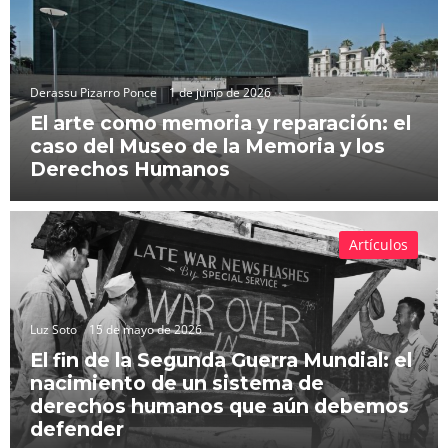
Derassu Pizarro Ponce
1 de junio de 2026
El arte como memoria y reparación: el
caso del Museo de la Memoria y los
Derechos Humanos
Artículos
Luz Soto
15 de mayo de 2026
El fin de la Segunda Guerra Mundial: el
nacimiento de un sistema de
derechos humanos que aún debemos
defender